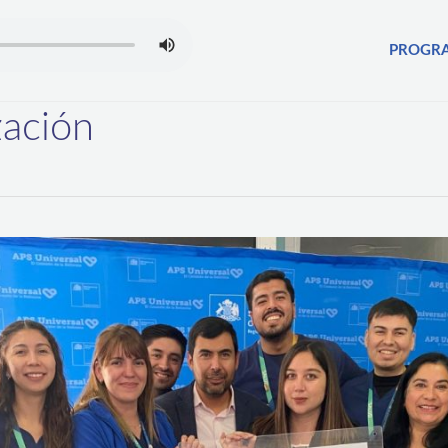
PROGR
zación