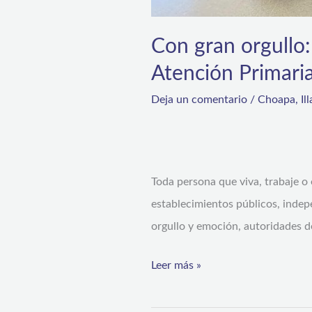
Con gran orgullo: 
Atención Primari
Deja un comentario
/
Choapa
,
Il
Toda persona que viva, trabaje o 
establecimientos públicos, indep
orgullo y emoción, autoridades de
Leer más »