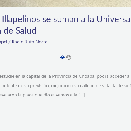
Illapelinos se suman a la Universa
a de Salud
lapel
/
Radio Ruta Norte
estudie en la capital de la Provincia de Choapa, podrá acceder a 
endiente de su previsión, mejorando su calidad de vida, la de su
velaron la placa que dio el vamos a la […]