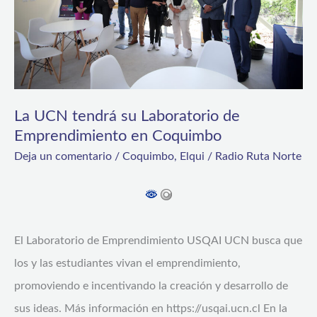
de
Emprendimiento
en
Coquimbo
La UCN tendrá su Laboratorio de
Emprendimiento en Coquimbo
Deja un comentario
/
Coquimbo
,
Elqui
/
Radio Ruta Norte
El Laboratorio de Emprendimiento USQAI UCN busca que
los y las estudiantes vivan el emprendimiento,
promoviendo e incentivando la creación y desarrollo de
sus ideas. Más información en https://usqai.ucn.cl En la