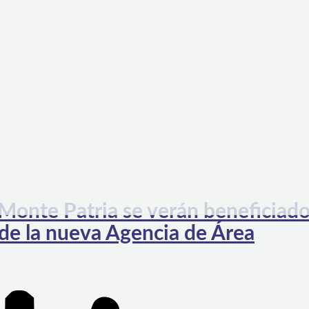
onte Patria se verán beneficiad
de la nueva Agencia de Área