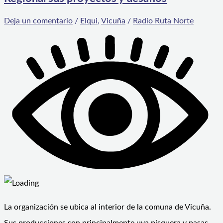
Deja un comentario
/
Elqui
,
Vicuña
/
Radio Ruta Norte
La organización se ubica al interior de la comuna de Vicuña.