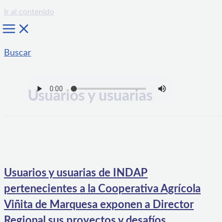
Ir al contenido
Buscar
Usuarios y usuarias
Usuarios y usuarias de INDAP
pertenecientes a la Cooperativa Agrícola
Viñita de Marquesa exponen a Director
Regional sus proyectos y desafíos