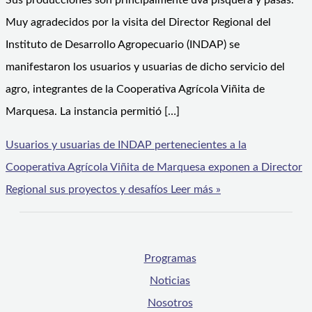
Sus producciones son principalmente uva pisquera y pasas.
Muy agradecidos por la visita del Director Regional del
Instituto de Desarrollo Agropecuario (INDAP) se
manifestaron los usuarios y usuarias de dicho servicio del
agro, integrantes de la Cooperativa Agrícola Viñita de
Marquesa. La instancia permitió […]
Usuarios y usuarias de INDAP pertenecientes a la
Cooperativa Agrícola Viñita de Marquesa exponen a Director
Regional sus proyectos y desafíos
Leer más »
Programas
Noticias
Nosotros