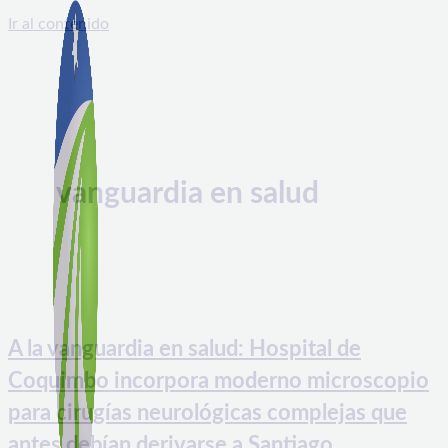
Ir al contenido
vanguardia en salud
A la vanguardia en salud: Hospital de
Coquimbo incorpora moderno microscopio
para cirugías neurológicas complejas que
antes debían derivarse a Santiago