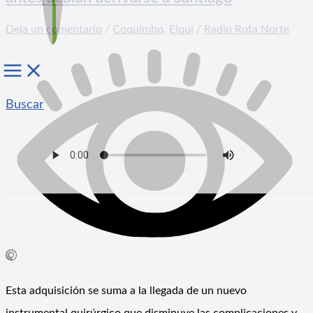
Deja un comentario
/
Coquimbo
,
Elqui
/
Radio Ruta Norte
Buscar
Esta adquisición se suma a la llegada de un nuevo