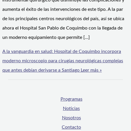
instrumental quirúrgico que disminuye las complicaciones y
aumenta el éxito de las intervenciones de este tipo. A la par
de los principales centros neurológicos del país, así se ubica
ahora el Hospital San Pablo de Coquimbo con la llegada de
un moderno equipamiento que permite […]
A la vanguardia en salud: Hospital de Coquimbo incorpora
moderno microscopio para cirugías neurológicas complejas
que antes debían derivarse a Santiago
Leer más »
Programas
Noticias
Nosotros
Contacto