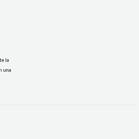
te la
En una