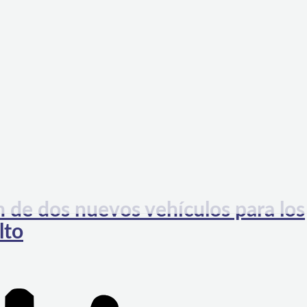
n de dos nuevos vehículos para los
lto