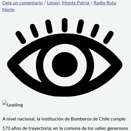
Deja un comentario
/
Limarí
,
Monte Patria
/
Radio Ruta
Norte
A nivel nacional, la institución de Bomberos de Chile cumple
173 años de trayectoria; en la comuna de los valles generosos