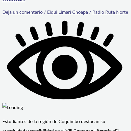
Deja un comentario
/
Elqui Limarí Choapa
/
Radio Ruta Norte
Estudiantes de la región de Coquimbo destacan su