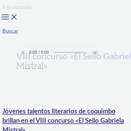
Ir al contenido
Buscar
VIII concurso «El Sello Gabrie
Mistral»
Jóvenes talentos literarios de coquimbo
brillan en el VIII concurso «El Sello Gabriela
Mistral»