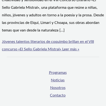
creatividad y sensibilidad en el VIII Concurso Literario «El
Sello Gabriela Mistral», una plataforma que reúne a niñas,
niños, jóvenes y adultos en torno a la poesía y la prosa. Desde
las provincias de Elqui, Limarí y Choapa, sus obras abordan
temas que van desde la naturaleza […]
Jóvenes talentos literarios de coquimbo brillan en el VIII
concurso «El Sello Gabriela Mistral»
Leer más »
Programas
Noticias
Nosotros
Contacto