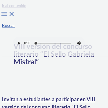
Ir al contenido
Buscar
VIII versión del concurso
literario “El Sello Gabriela
Mistral”
Invitan a estudiantes a participar en VIII
versión del concurso literario “El Sello