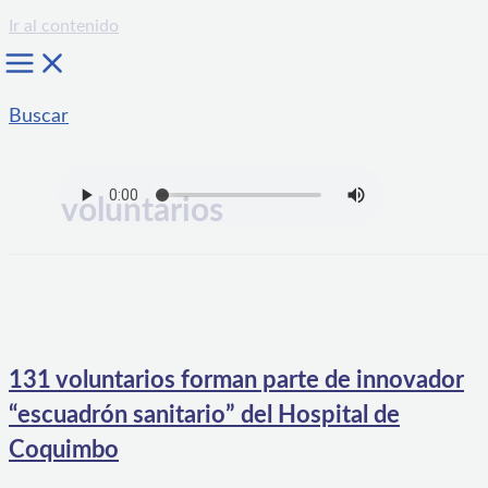
Ir al contenido
Buscar
voluntarios
131 voluntarios forman parte de innovador
“escuadrón sanitario” del Hospital de
Coquimbo