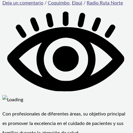
Deja un comentario
/
Coquimbo
,
Elqui
/
Radio Ruta Norte
Con profesionales de diferentes áreas, su objetivo principal
es promover la excelencia en el cuidado de pacientes y sus