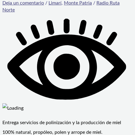
Deja un comentario
/
Limarí
,
Monte Patria
/
Radio Ruta
Norte
Entrega servicios de polinización y la producción de miel
100% natural, propóleo, polen y arrope de miel.