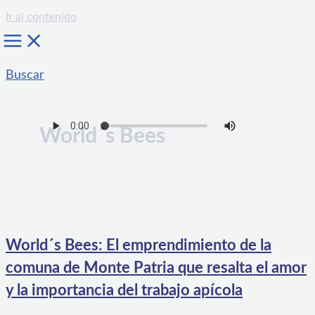
Ir al contenido
Buscar
World´s Bees
World´s Bees: El emprendimiento de la
comuna de Monte Patria que resalta el amor
y la importancia del trabajo apícola