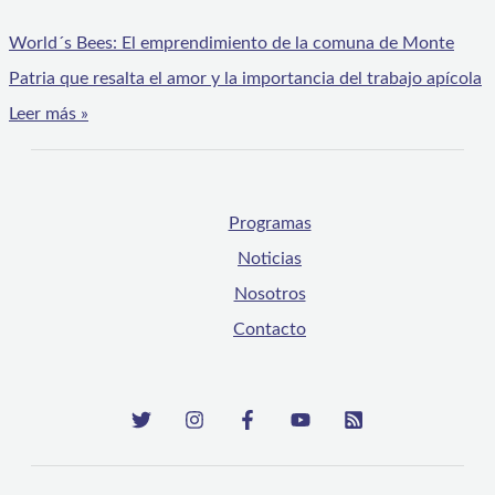
World´s Bees: El emprendimiento de la comuna de Monte
Patria que resalta el amor y la importancia del trabajo apícola
Leer más »
Programas
Noticias
Nosotros
Contacto