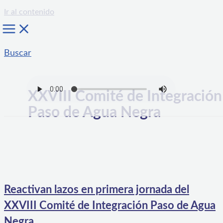
Ir al contenido
Buscar
XXVIII Comité de Integración
Paso de Agua Negra
Reactivan lazos en primera jornada del
XXVIII Comité de Integración Paso de Agua
Negra