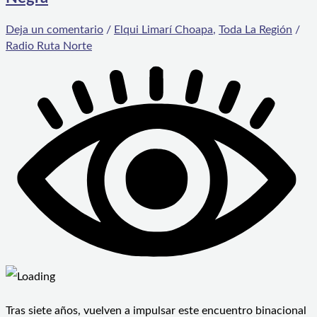
Deja un comentario
/
Elqui Limarí Choapa
,
Toda La Región
/
Radio Ruta Norte
Tras siete años, vuelven a impulsar este encuentro binacional