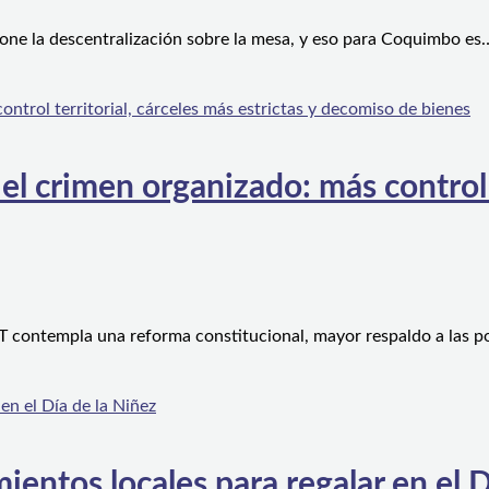
one la descentralización sobre la mesa, y eso para Coquimbo es
l crimen organizado: más control te
 contempla una reforma constitucional, mayor respaldo a las po
ientos locales para regalar en el D