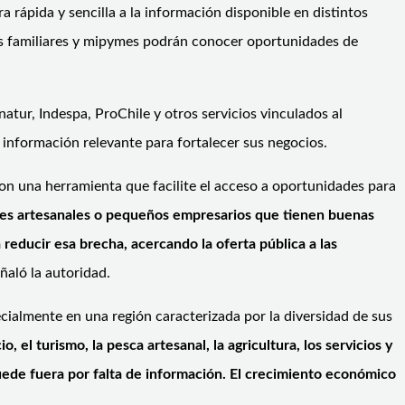
 rápida y sencilla a la información disponible en distintos
as familiares y mipymes podrán conocer oportunidades de
ur, Indespa, ProChile y otros servicios vinculados al
 información relevante para fortalecer sus negocios.
n una herramienta que facilite el acceso a oportunidades para
s artesanales o pequeños empresarios que tienen buenas
educir esa brecha, acercando la oferta pública a las
ñaló la autoridad.
ecialmente en una región caracterizada por la diversidad de sus
 turismo, la pesca artesanal, la agricultura, los servicios y
uede fuera por falta de información. El crecimiento económico