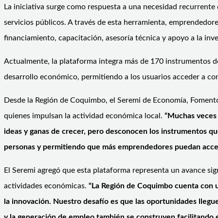
La iniciativa surge como respuesta a una necesidad recurrente 
servicios públicos. A través de esta herramienta, emprendedo
financiamiento, capacitación, asesoría técnica y apoyo a la inv
Actualmente, la plataforma integra más de 170 instrumentos de
desarrollo económico, permitiendo a los usuarios acceder a con
Desde la Región de Coquimbo, el Seremi de Economía, Fomento y
quienes impulsan la actividad económica local.
“Muchas veces 
ideas y ganas de crecer, pero desconocen los instrumentos que
personas y permitiendo que más emprendedores puedan accede
El Seremi agregó que esta plataforma representa un avance sign
actividades económicas.
“La Región de Coquimbo cuenta con una
la innovación. Nuestro desafío es que las oportunidades lleg
y la generación de empleo también se construyen facilitando e