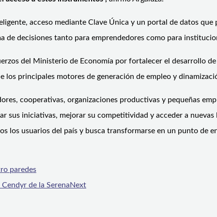
ligente, acceso mediante Clave Única y un portal de datos que
ma de decisiones tanto para emprendedores como para institucio
rzos del Ministerio de Economía por fortalecer el desarrollo d
de los principales motores de generación de empleo y dinamizac
ores, cooperativas, organizaciones productivas y pequeñas empr
ar sus iniciativas, mejorar su competitividad y acceder a nuevas
s los usuarios del país y busca transformarse en un punto de enc
atro paredes
e Cendyr de la Serena
Next