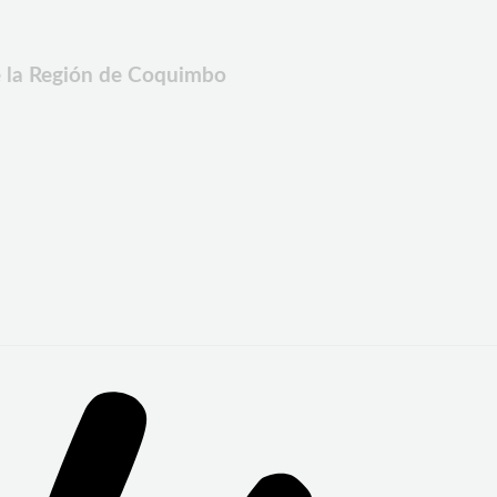
e la Región de Coquimbo