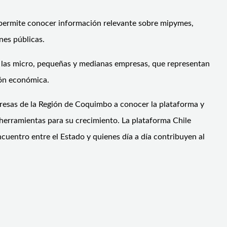
 permite conocer información relevante sobre mipymes,
nes públicas.
e las micro, pequeñas y medianas empresas, que representan
ión económica.
esas de la Región de Coquimbo a conocer la plataforma y
 herramientas para su crecimiento. La plataforma Chile
uentro entre el Estado y quienes día a día contribuyen al