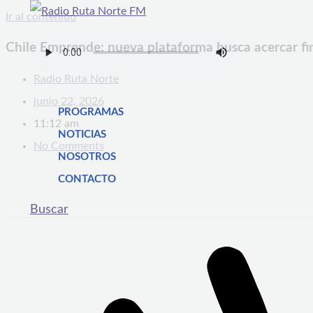
Ir al contenido
Chile Emprende: nueva plataforma busca acercar fi
Radio Ruta Norte
junio 22, 2026
PROGRAMAS
11:12 am
NOTICIAS
No Comments
NOSOTROS
CONTACTO
Buscar