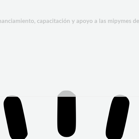
nanciamiento, capacitación y apoyo a las mipymes d