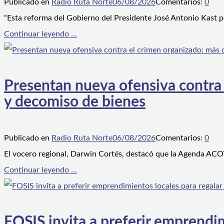
Publicado en
Radio Ruta Norte
06/08/2026
Comentarios:
0
“Esta reforma del Gobierno del Presidente José Antonio Kast p
Continuar leyendo ...
Presentan nueva ofensiva contra e
y decomiso de bienes
Publicado en
Radio Ruta Norte
06/08/2026
Comentarios:
0
El vocero regional, Darwin Cortés, destacó que la Agenda ACOT
Continuar leyendo ...
FOSIS invita a preferir emprendim