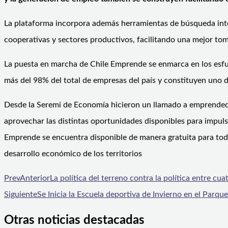
La plataforma incorpora además herramientas de búsqueda inte
cooperativas y sectores productivos, facilitando una mejor to
La puesta en marcha de Chile Emprende se enmarca en los esfue
más del 98% del total de empresas del país y constituyen uno 
Desde la Seremi de Economía hicieron un llamado a emprended
aprovechar las distintas oportunidades disponibles para impuls
Emprende se encuentra disponible de manera gratuita para todo
desarrollo económico de los territorios
Prev
Anterior
La política del terreno contra la política entre cu
Siguiente
Se Inicia la Escuela deportiva de Invierno en el Parqu
Otras noticias destacadas