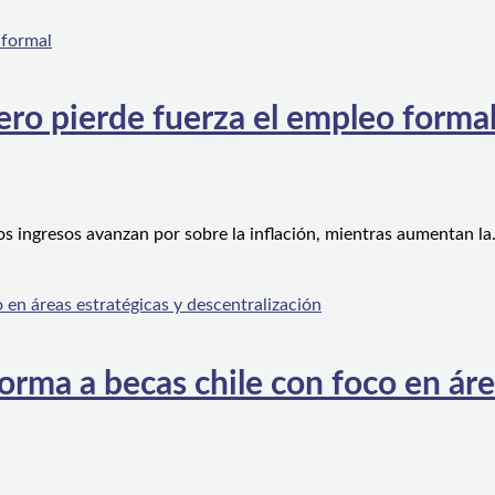
ero pierde fuerza el empleo forma
os ingresos avanzan por sobre la inflación, mientras aumentan l
orma a becas chile con foco en áre