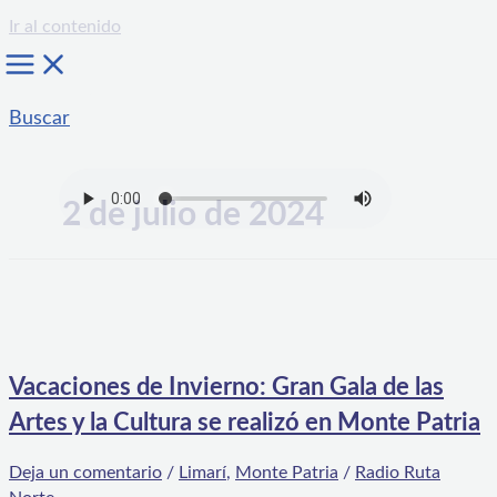
Ir al contenido
Buscar
2 de julio de 2024
Vacaciones de Invierno: Gran Gala de las
Artes y la Cultura se realizó en Monte Patria
Deja un comentario
/
Limarí
,
Monte Patria
/
Radio Ruta