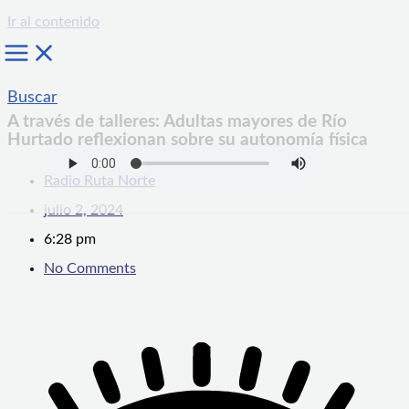
Ir al contenido
Buscar
A través de talleres: Adultas mayores de Río
Hurtado reflexionan sobre su autonomía física
Radio Ruta Norte
julio 2, 2024
6:28 pm
No Comments