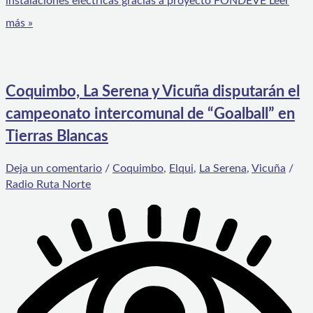
instalaciones eléctricas gracias a proyecto FONDEVE
Leer
más »
Coquimbo, La Serena y Vicuña disputarán el
campeonato intercomunal de “Goalball” en
Tierras Blancas
Deja un comentario
/
Coquimbo
,
Elqui
,
La Serena
,
Vicuña
/
Radio Ruta Norte