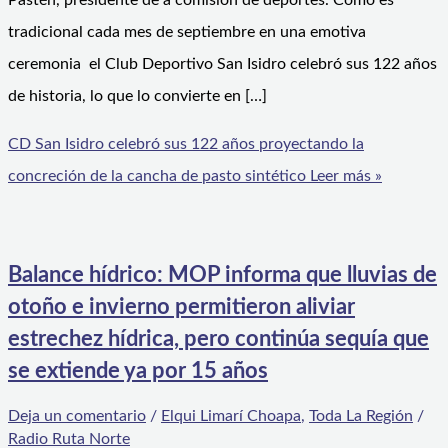
Pastén, presidente de a comisión de deportes. Como es
tradicional cada mes de septiembre en una emotiva
ceremonia el Club Deportivo San Isidro celebró sus 122 años
de historia, lo que lo convierte en […]
CD San Isidro celebró sus 122 años proyectando la
concreción de la cancha de pasto sintético
Leer más »
Balance hídrico: MOP informa que lluvias de
otoño e invierno permitieron aliviar
estrechez hídrica, pero continúa sequía que
se extiende ya por 15 años
Deja un comentario
/
Elqui Limarí Choapa
,
Toda La Región
/
Radio Ruta Norte