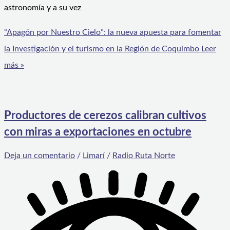
astronomía y a su vez
“Apagón por Nuestro Cielo”: la nueva apuesta para fomentar
la Investigación y el turismo en la Región de Coquimbo
Leer
más »
Productores de cerezos calibran cultivos
con miras a exportaciones en octubre
Deja un comentario
/
Limarí
/
Radio Ruta Norte