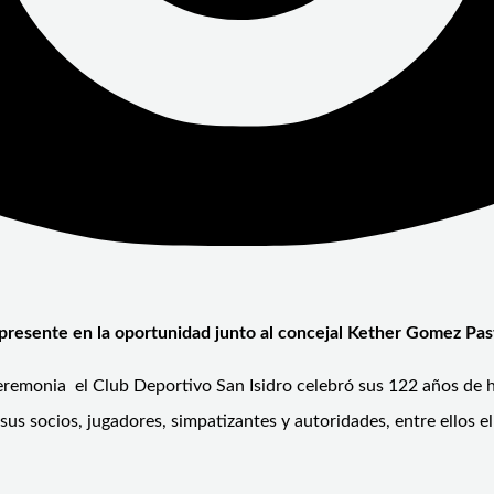
o, presente en la oportunidad junto al concejal Kether Gomez Pa
emonia el Club Deportivo San Isidro celebró sus 122 años de his
sus socios, jugadores, simpatizantes y autoridades, entre ellos el