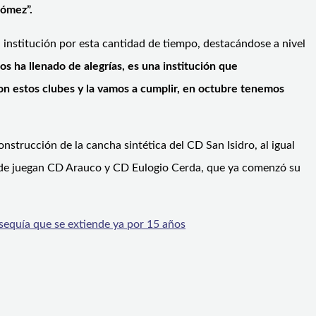
Gómez”.
a institución por esta cantidad de tiempo, destacándose a nivel
os ha llenado de alegrías, es una institución que
 estos clubes y la vamos a cumplir, en octubre tenemos
onstrucción de la cancha sintética del CD San Isidro, al igual
nde juegan CD Arauco y CD Eulogio Cerda, que ya comenzó su
 sequía que se extiende ya por 15 años