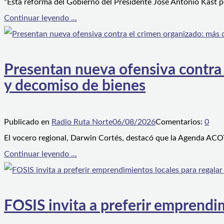
“Esta reforma del Gobierno del Presidente José Antonio Kast p
Continuar leyendo ...
Presentan nueva ofensiva contra e
y decomiso de bienes
Publicado en
Radio Ruta Norte
06/08/2026
Comentarios:
0
El vocero regional, Darwin Cortés, destacó que la Agenda ACOT
Continuar leyendo ...
FOSIS invita a preferir emprendim