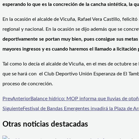
esperando lo que es la concreción de la cancha sintética, la q
En la ocasión el alcalde de Vicuña, Rafael Vera Castillo, felic
regional y nacional. En la ocasión se dijo además que se concre
deportivamente se portan muy bien, pues consigue sus metas
mayores ingresos y es cuando haremos el llamado a licitación p
Tal como lo decía el alcalde de Vicuña, en el mes de octubre se 
que se hará con el Club Deportivo Unión Esperanza de El Tam
proceso de concreción.
Prev
Anterior
Balance hídrico: MOP informa que lluvias de otoño
Siguiente
Festival de Bandas Emergentes invadirá la Plaza de A
Otras noticias destacadas