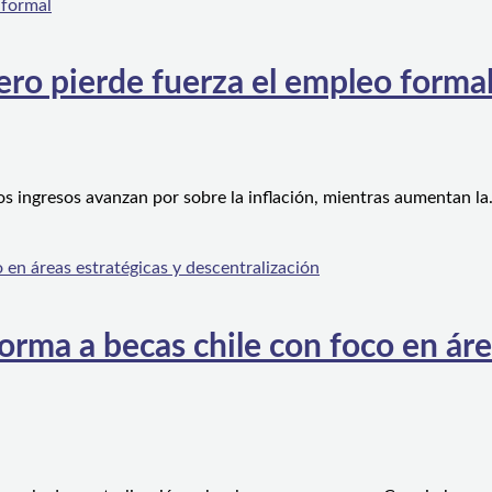
ero pierde fuerza el empleo forma
os ingresos avanzan por sobre la inflación, mientras aumentan l
orma a becas chile con foco en áre