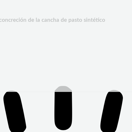
concreción de la cancha de pasto sintético