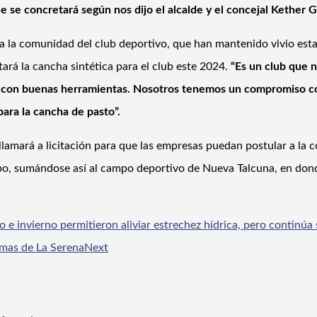
ue se concretará según nos dijo el alcalde y el concejal Kether 
itó a la comunidad del club deportivo, que han mantenido vivio est
tará la cancha sintética para el club este 2024.
“Es un club que n
 con buenas herramientas. Nosotros tenemos un compromiso con
ara la cancha de pasto”.
llamará a licitación para que las empresas puedan postular a la c
bo, sumándose así al campo deportivo de Nueva Talcuna, en do
 e invierno permitieron aliviar estrechez hídrica, pero continúa
rmas de La Serena
Next