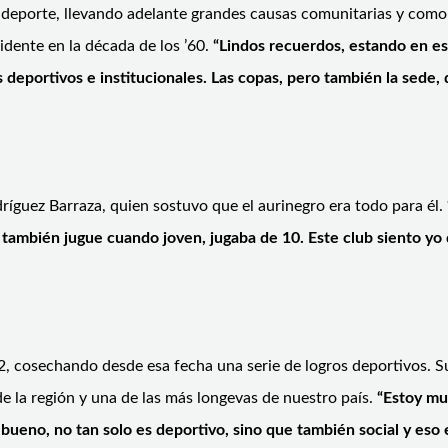
el deporte, llevando adelante grandes causas comunitarias y como 
idente en la década de los ’60.
“Lindos recuerdos, estando en es
 deportivos e institucionales. Las copas, pero también la sede, 
ríguez Barraza, quien sostuvo que el aurinegro era todo para él.
 también jugue cuando joven, jugaba de 10. Este club siento yo 
, cosechando desde esa fecha una serie de logros deportivos. Su 
e la región y una de las más longevas de nuestro país.
“Estoy muy
bueno, no tan solo es deportivo, sino que también social y eso