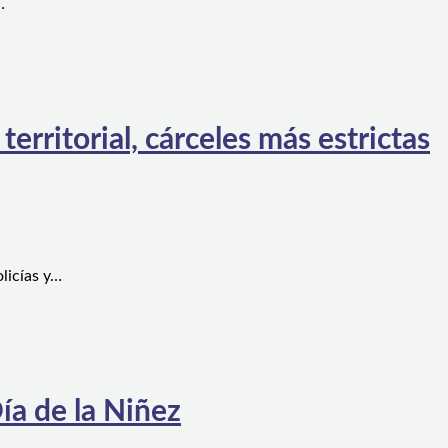
…
rritorial, cárceles más estrictas
licías y…
ía de la Niñez