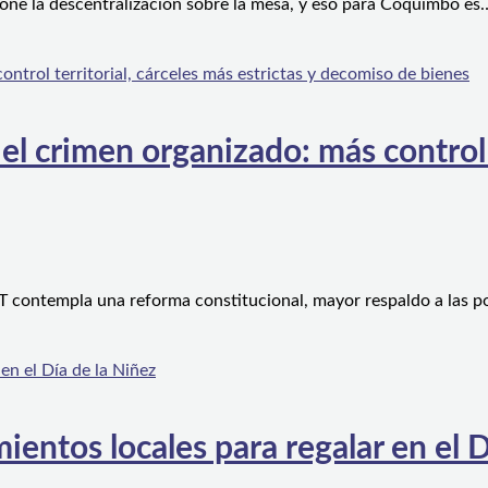
one la descentralización sobre la mesa, y eso para Coquimbo es
l crimen organizado: más control te
 contempla una reforma constitucional, mayor respaldo a las po
ientos locales para regalar en el D