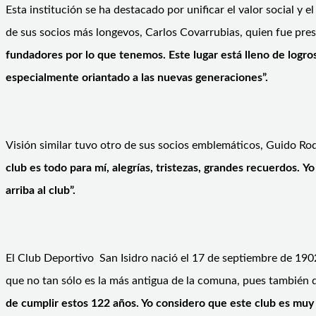
Esta institución se ha destacado por unificar el valor social y 
de sus socios más longevos, Carlos Covarrubias, quien fue pres
fundadores por lo que tenemos. Este lugar está lleno de logros
especialmente oriantado a las nuevas generaciones”.
Visión similar tuvo otro de sus socios emblemáticos, Guido Rod
club es todo para mí, alegrías, tristezas, grandes recuerdos.
Yo
arriba al club”.
El Club Deportivo San Isidro nació el 17 de septiembre de 1902
que no tan sólo es la más antigua de la comuna, pues también d
de cumplir estos 122 años. Yo considero que este club es muy 