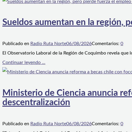
Sueldos aumentan en la región, p
Publicado en
Radio Ruta Norte
06/08/2026
Comentarios:
0
El Observatorio Laboral de la Región de Coquimbo revela que l
Continuar leyendo ...
Ministerio de Ciencia anuncia ref
descentralización
Publicado en
Radio Ruta Norte
06/08/2026
Comentarios:
0