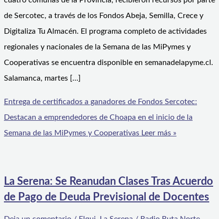
cuatro comunas de la Provincia, recibieron recursos por parte
de Sercotec, a través de los Fondos Abeja, Semilla, Crece y
Digitaliza Tu Almacén. El programa completo de actividades
regionales y nacionales de la Semana de las MiPymes y
Cooperativas se encuentra disponible en semanadelapyme.cl.
Salamanca, martes […]
Entrega de certificados a ganadores de Fondos Sercotec:
Destacan a emprendedores de Choapa en el inicio de la
Semana de las MiPymes y Cooperativas
Leer más »
La Serena: Se Reanudan Clases Tras Acuerdo
de Pago de Deuda Previsional de Docentes
Deja un comentario
/
Elqui
,
La Serena
/
Radio Ruta Norte