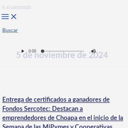
Ir al contenido
Buscar
5 de noviembre de 2024
Entrega de certificados a ganadores de
Fondos Sercotec: Destacan a
emprendedores de Choapa en el inicio de la
Semana de las MiPymes y Cooperativas