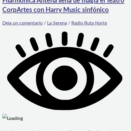
Filarmónica Antena llena de magia el Teatro
CorpArtes con Harry Music sinfónico
Deja un comentario
/
La Serena
/
Radio Ruta Norte