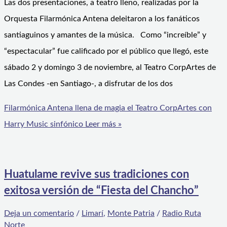
Las dos presentaciones, a teatro lleno, realizadas por la
Orquesta Filarmónica Antena deleitaron a los fanáticos
santiaguinos y amantes de la música. Como “increíble” y
“espectacular” fue calificado por el público que llegó, este
sábado 2 y domingo 3 de noviembre, al Teatro CorpArtes de
Las Condes -en Santiago-, a disfrutar de los dos
Filarmónica Antena llena de magia el Teatro CorpArtes con
Harry Music sinfónico
Leer más »
Huatulame revive sus tradiciones con
exitosa versión de “Fiesta del Chancho”
Deja un comentario
/
Limarí
,
Monte Patria
/
Radio Ruta
Norte