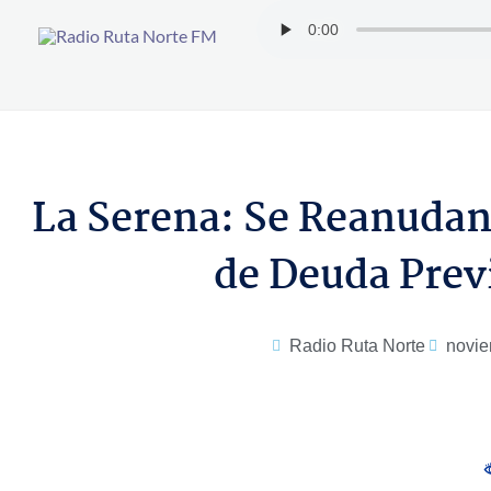
Ir
al
contenido
La Serena: Se Reanudan
de Deuda Prev
Radio Ruta Norte
novie