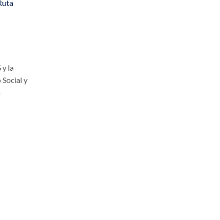
Ruta
 y la
 Social y
a