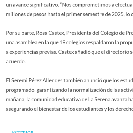
un avance significativo. “Nos comprometimos a efectuar
millones de pesos hasta el primer semestre de 2025, lo q
Por su parte, Rosa Castex, Presidenta del Colegio de Pr
una asamblea en la que 19 colegios respaldaron la pro
a experiencias previas. Castex añadió que el directorio
acuerdo.
El Seremi Pérez Allendes también anunció que los estud
programado, garantizando la normalización de las activ
mañana, la comunidad educativa de La Serena avanza hac
asegurando el bienestar de los estudiantes y los derecho