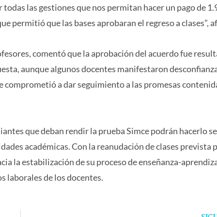
 todas las gestiones que nos permitan hacer un pago de 1
ue permitió que las bases aprobaran el regreso a clases”, a
ofesores, comentó que la aprobación del acuerdo fue resul
puesta, aunque algunos docentes manifestaron desconfianz
 se comprometió a dar seguimiento a las promesas contenida
iantes que deban rendir la prueba Simce podrán hacerlo se
idades académicas. Con la reanudación de clases prevista 
ia la estabilización de su proceso de enseñanza-aprendiza
s laborales de los docentes.