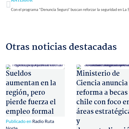
Prev
ANTERIOR
Con el programa “Denuncia Seguro” buscan reforzar la seguridad en La 
Otras noticias destacadas
Sueldos
Ministerio de
aumentan en la
Ciencia anuncia
región, pero
reforma a becas
pierde fuerza el
chile con foco e
empleo formal
áreas estratégic
y
Publicado en
Radio Ruta
Norte