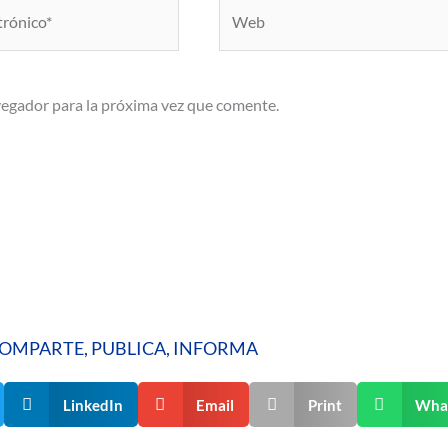
Web
vegador para la próxima vez que comente.
OMPARTE, PUBLICA, INFORMA
LinkedIn
Email
Print
Wha