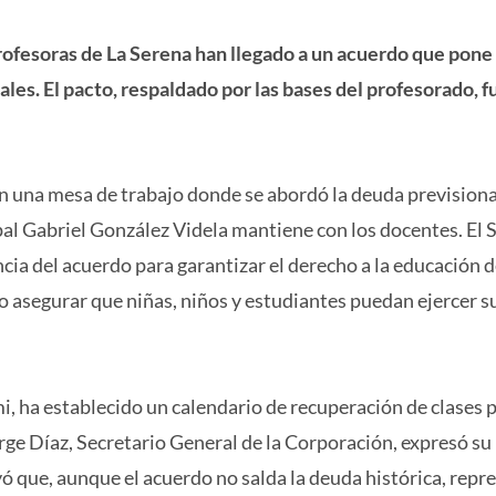
ofesoras de La Serena han llegado a un acuerdo que pone f
les. El pacto, respaldado por las bases del profesorado, f
en una mesa de trabajo donde se abordó la deuda previsiona
al Gabriel González Videla mantiene con los docentes. El 
cia del acuerdo para garantizar el derecho a la educación d
o asegurar que niñas, niños y estudiantes puedan ejercer s
i, ha establecido un calendario de recuperación de clases 
rge Díaz, Secretario General de la Corporación, expresó su
ó que, aunque el acuerdo no salda la deuda histórica, repr