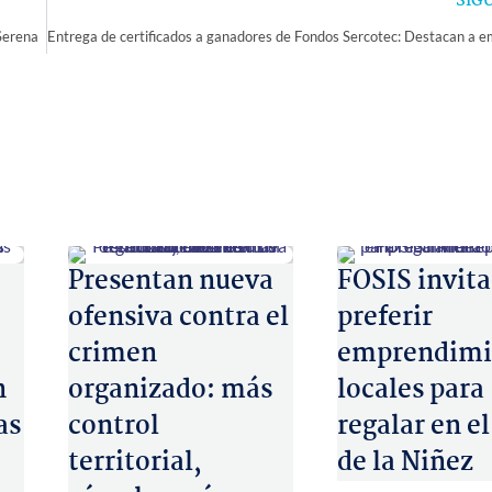
SIG
Serena
Presentan nueva
FOSIS invita
ofensiva contra el
preferir
crimen
emprendimi
n
organizado: más
locales para
as
control
regalar en el
territorial,
de la Niñez