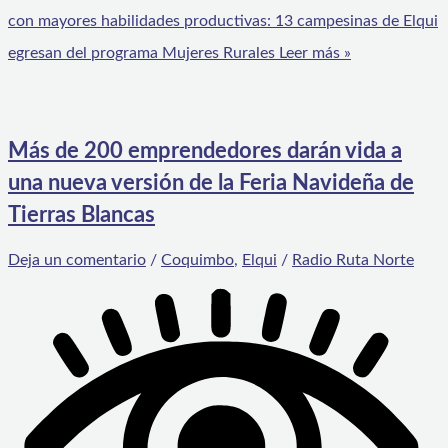
con mayores habilidades productivas: 13 campesinas de Elqui
egresan del programa Mujeres Rurales
Leer más »
Más de 200 emprendedores darán vida a
una nueva versión de la Feria Navideña de
Tierras Blancas
Deja un comentario
/
Coquimbo
,
Elqui
/
Radio Ruta Norte