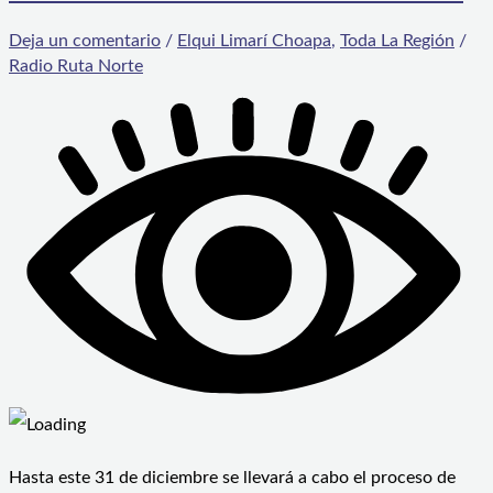
Deja un comentario
/
Elqui Limarí Choapa
,
Toda La Región
/
Radio Ruta Norte
Hasta este 31 de diciembre se llevará a cabo el proceso de