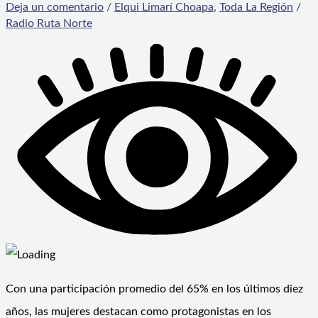
Deja un comentario
/
Elqui Limarí Choapa
,
Toda La Región
/
Radio Ruta Norte
Con una participación promedio del 65% en los últimos diez
años, las mujeres destacan como protagonistas en los