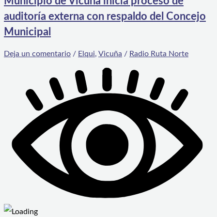
Municipio de Vicuña inicia proceso de
auditoría externa con respaldo del Concejo
Municipal
Deja un comentario
/
Elqui
,
Vicuña
/
Radio Ruta Norte