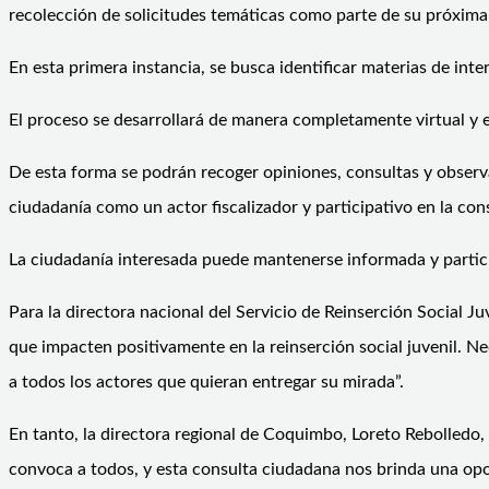
recolección de solicitudes temáticas como parte de su próxima 
En esta primera instancia, se busca identificar materias de inter
El proceso se desarrollará de manera completamente virtual y es
De esta forma se podrán recoger opiniones, consultas y observac
ciudadanía como un actor fiscalizador y participativo en la con
La ciudadanía interesada puede mantenerse informada y participa
Para la directora nacional del Servicio de Reinserción Social J
que impacten positivamente en la reinserción social juvenil. Ne
a todos los actores que quieran entregar su mirada”.
En tanto, la directora regional de Coquimbo, Loreto Rebolledo, 
convoca a todos, y esta consulta ciudadana nos brinda una opor