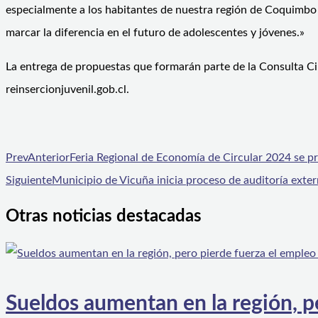
especialmente a los habitantes de nuestra región de Coquimbo a
marcar la diferencia en el futuro de adolescentes y jóvenes.»
La entrega de propuestas que formarán parte de la Consulta Ciud
reinsercionjuvenil.gob.cl.
Prev
Anterior
Feria Regional de Economía de Circular 2024 se pr
Siguiente
Municipio de Vicuña inicia proceso de auditoría exte
Otras noticias destacadas
Sueldos aumentan en la región, p