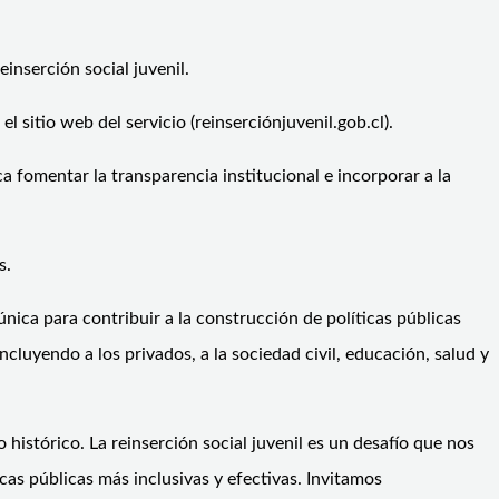
einserción social juvenil.
 sitio web del servicio (reinserciónjuvenil.gob.cl).
a fomentar la transparencia institucional e incorporar a la
s.
nica para contribuir a la construcción de políticas públicas
cluyendo a los privados, a la sociedad civil, educación, salud y
histórico. La reinserción social juvenil es un desafío que nos
as públicas más inclusivas y efectivas. Invitamos