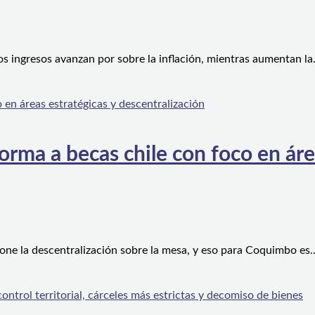
os ingresos avanzan por sobre la inflación, mientras aumentan l
orma a becas chile con foco en áre
one la descentralización sobre la mesa, y eso para Coquimbo es