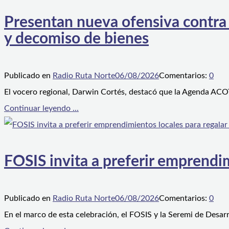
Presentan nueva ofensiva contra e
y decomiso de bienes
Publicado en
Radio Ruta Norte
06/08/2026
Comentarios:
0
El vocero regional, Darwin Cortés, destacó que la Agenda ACOT
Continuar leyendo ...
FOSIS invita a preferir emprendim
Publicado en
Radio Ruta Norte
06/08/2026
Comentarios:
0
En el marco de esta celebración, el FOSIS y la Seremi de Desarr