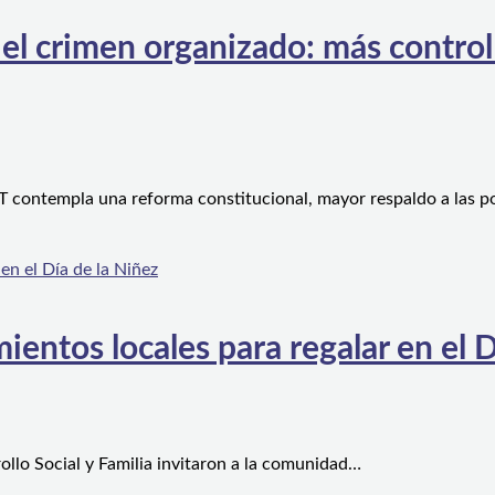
l crimen organizado: más control te
 contempla una reforma constitucional, mayor respaldo a las po
ientos locales para regalar en el D
ollo Social y Familia invitaron a la comunidad…