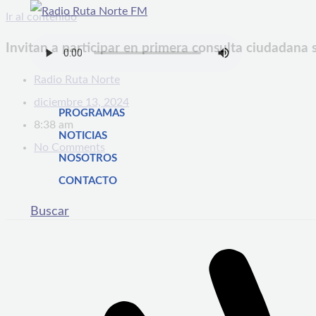
Ir al contenido
Invitan a participar en primera consulta ciudadana 
Radio Ruta Norte
diciembre 13, 2024
PROGRAMAS
8:38 am
NOTICIAS
No Comments
NOSOTROS
CONTACTO
Buscar