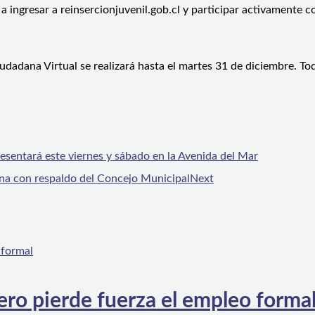
 ingresar a reinsercionjuvenil.gob.cl y participar activamente 
adana Virtual se realizará hasta el martes 31 de diciembre. Todo
esentará este viernes y sábado en la Avenida del Mar
rna con respaldo del Concejo Municipal
Next
ero pierde fuerza el empleo forma