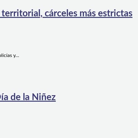
rritorial, cárceles más estrictas
licías y…
ía de la Niñez