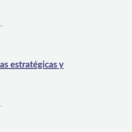
a…
as estratégicas y
…