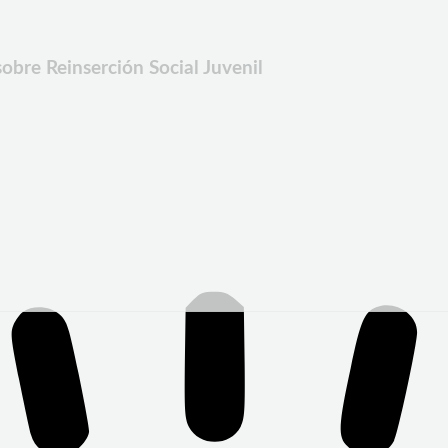
sobre Reinserción Social Juvenil