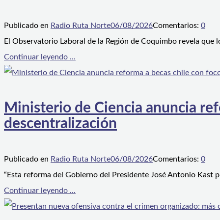
Publicado en
Radio Ruta Norte
06/08/2026
Comentarios:
0
El Observatorio Laboral de la Región de Coquimbo revela que l
Continuar leyendo ...
Ministerio de Ciencia anuncia ref
descentralización
Publicado en
Radio Ruta Norte
06/08/2026
Comentarios:
0
“Esta reforma del Gobierno del Presidente José Antonio Kast p
Continuar leyendo ...