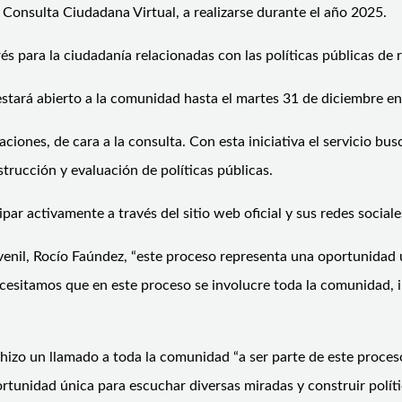
Consulta Ciudadana Virtual, a realizarse durante el año 2025.
és para la ciudadanía relacionadas con las políticas públicas de r
tará abierto a la comunidad hasta el martes 31 de diciembre en el
iones, de cara a la consulta. Con esta iniciativa el servicio busc
strucción y evaluación de políticas públicas.
r activamente a través del sitio web oficial y sus redes sociale
uvenil, Rocío Faúndez, “este proceso representa una oportunidad ú
cesitamos que en este proceso se involucre toda la comunidad, in
hizo un llamado a toda la comunidad “a ser parte de este proceso 
tunidad única para escuchar diversas miradas y construir polític