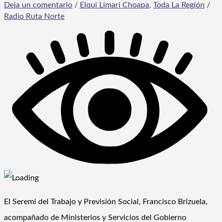
Deja un comentario
/
Elqui Limarí Choapa
,
Toda La Región
/
Radio Ruta Norte
El Seremi del Trabajo y Previsión Social, Francisco Brizuela,
acompañado de Ministerios y Servicios del Gobierno