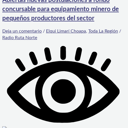
Abiertas nuevas postulaciones a fondo
concursable para equipamiento minero de
pequeños productores del sector
Deja un comentario
/
Elqui Limarí Choapa
,
Toda La Región
/
Radio Ruta Norte