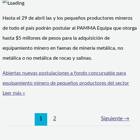
Hasta el 29 de abril las y los pequeños productores mineros
de todo el país podrán postular al PAMMA Equipa que otorga
hasta $5 millones de pesos para la adquisición de
equipamiento minero en faenas de minería metálica, no
metálica o no metálica de rocas y salinas.
Abiertas nuevas postulaciones a fondo concursable para
equipamiento minero de pequeños productores del sector
Leer más »
1
2
Siguiente
→