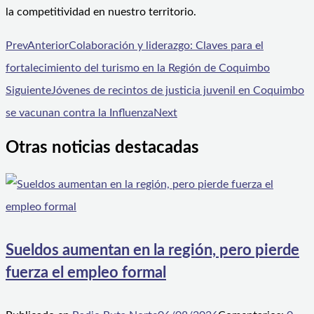
la competitividad en nuestro territorio.
Prev
Anterior
Colaboración y liderazgo: Claves para el
fortalecimiento del turismo en la Región de Coquimbo
Siguiente
Jóvenes de recintos de justicia juvenil en Coquimbo
se vacunan contra la Influenza
Next
Otras noticias destacadas
Sueldos aumentan en la región, pero pierde
fuerza el empleo formal