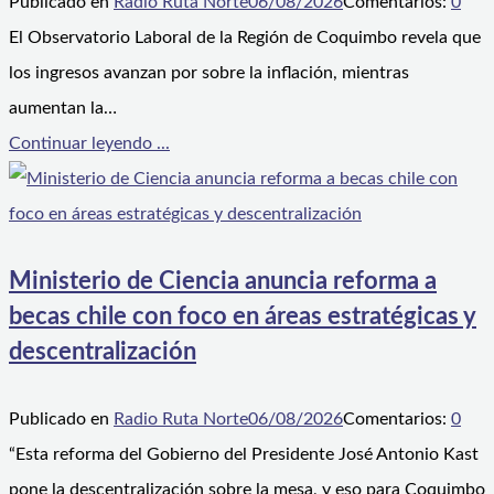
Publicado en
Radio Ruta Norte
06/08/2026
Comentarios:
0
El Observatorio Laboral de la Región de Coquimbo revela que
los ingresos avanzan por sobre la inflación, mientras
aumentan la…
Continuar leyendo ...
Ministerio de Ciencia anuncia reforma a
becas chile con foco en áreas estratégicas y
descentralización
Publicado en
Radio Ruta Norte
06/08/2026
Comentarios:
0
“Esta reforma del Gobierno del Presidente José Antonio Kast
pone la descentralización sobre la mesa, y eso para Coquimbo