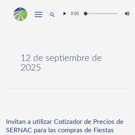
Ir
Buscar
al
contenido
12 de septiembre de
2025
Invitan
a
Invitan a utilizar Cotizador de Precios de
utilizar
SERNAC para las compras de Fiestas
Cotizador