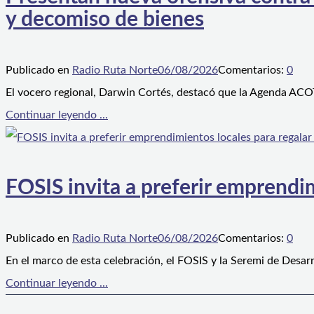
y decomiso de bienes
Publicado en
Radio Ruta Norte
06/08/2026
Comentarios:
0
El vocero regional, Darwin Cortés, destacó que la Agenda ACOT
Continuar leyendo ...
FOSIS invita a preferir emprendim
Publicado en
Radio Ruta Norte
06/08/2026
Comentarios:
0
En el marco de esta celebración, el FOSIS y la Seremi de Desarr
Continuar leyendo ...