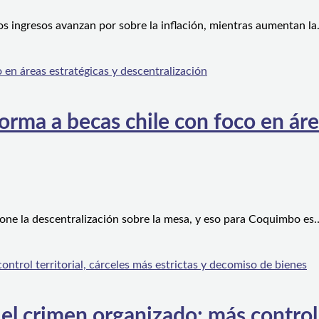
os ingresos avanzan por sobre la inflación, mientras aumentan l
orma a becas chile con foco en áre
one la descentralización sobre la mesa, y eso para Coquimbo es
l crimen organizado: más control te