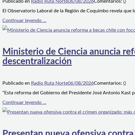
Publicado en
Radio Ruta Norte
06/08/2026
Comentarios:
0
El Observatorio Laboral de la Región de Coquimbo revela que l
Continuar leyendo ...
Ministerio de Ciencia anuncia ref
descentralización
Publicado en
Radio Ruta Norte
06/08/2026
Comentarios:
0
“Esta reforma del Gobierno del Presidente José Antonio Kast p
Continuar leyendo ...
Presentan nueva ofensiva contra e