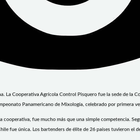
ana. La Cooperativa Agrícola Control Pisquero fue la sede de la 
ampeonato Panamericano de Mixología, celebrado por primera vez
 de la cooperativa, fue mucho más que una simple competencia. 
hile fue única. Los bartenders de élite de 26 países tuvieron el 