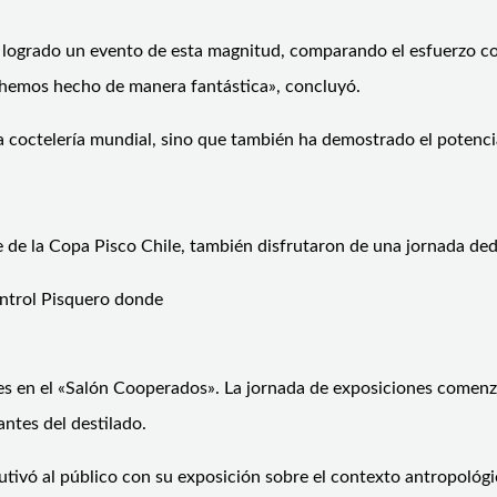
 logrado un evento de esta magnitud, comparando el esfuerzo co
 hemos hecho de manera fantástica», concluyó.
 coctelería mundial, sino que también ha demostrado el potencial
 de la Copa Pisco Chile, también disfrutaron de una jornada dedi
ontrol Pisquero donde
ales en el «Salón Cooperados». La jornada de exposiciones comenz
antes del destilado.
vó al público con su exposición sobre el contexto antropológico