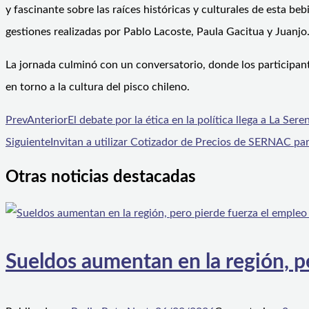
y fascinante sobre las raíces históricas y culturales de esta b
gestiones realizadas por Pablo Lacoste, Paula Gacitua y Juanjo
La jornada culminó con un conversatorio, donde los participan
en torno a la cultura del pisco chileno.
Prev
Anterior
El debate por la ética en la política llega a La Se
Siguiente
Invitan a utilizar Cotizador de Precios de SERNAC par
Otras noticias destacadas
Sueldos aumentan en la región, p