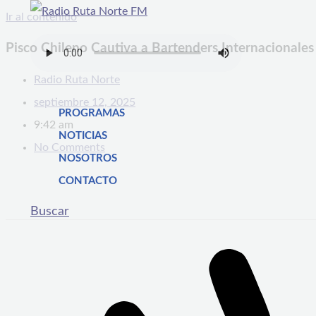
Ir al contenido
Pisco Chileno Cautiva a Bartenders Internacionales
Radio Ruta Norte
septiembre 12, 2025
PROGRAMAS
9:42 am
NOTICIAS
No Comments
NOSOTROS
CONTACTO
Buscar