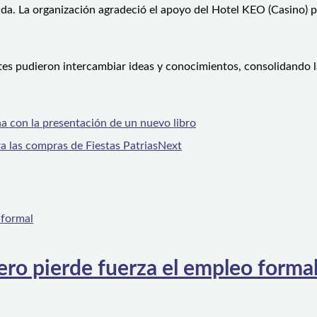
ebida. La organización agradeció el apoyo del Hotel KEO (Casino) 
.
tes pudieron intercambiar ideas y conocimientos, consolidando 
rena con la presentación de un nuevo libro
a las compras de Fiestas Patrias
Next
ero pierde fuerza el empleo forma