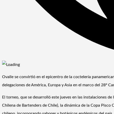
Ovalle se convirtió en el epicentro de la coctelería panameric
delegaciones de América, Europa y Asia en el marco del 28º C
El torneo, que se desarrolló este jueves en las instalaciones
Chilena de Bartenders de Chile), la dinámica de la Copa Pisco C
chileno, incorporando sabores y botánicos endémicos del país.