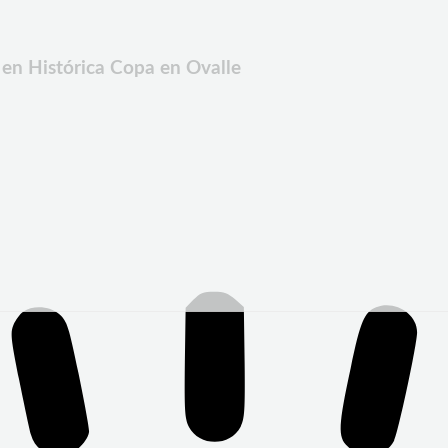
 en Histórica Copa en Ovalle