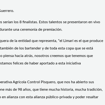
Guerrero.
serían los 8 finalistas. Estos talentos se presentaron en vivo
o durante una ceremonia de premiación.
squera de la entidad que representa,
“
el Limarí es el que produce
 también de los ba
rtender
y de toda esta copa que se está
uno piensa hacia atrás, nosotros creemos que tenemos que
 estamos felices de
haber aportado a esta iniciativa
erativa Agrícola Control Pisquero, que nos ha abierto sus
ene más de 98 años, que tiene mucha historia, mucha tradición,
en alianza con esta alianza público-privada y poder resaltar