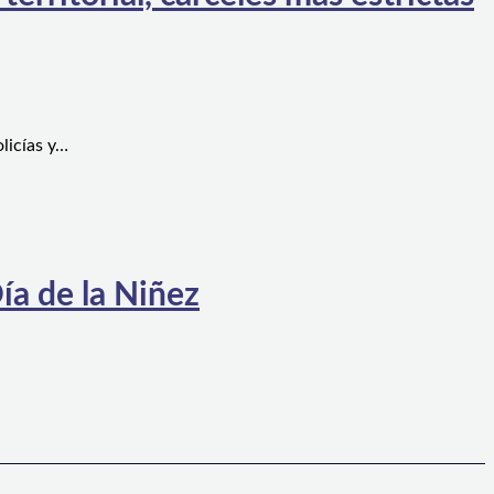
licías y…
ía de la Niñez