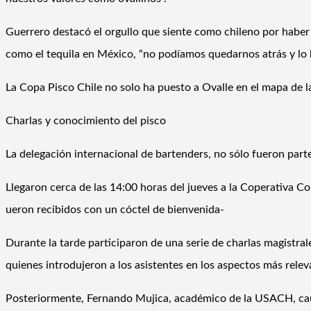
Guerrero destacó el orgullo que siente como chileno por haber
como el tequila en México, “no podíamos quedarnos atrás y lo
La Copa Pisco Chile no solo ha puesto a Ovalle en el mapa de la
Charlas y conocimiento del pisco
La delegación internacional de bartenders, no sólo fueron parte
Llegaron cerca de las 14:00 horas del jueves a la Coperativa C
ueron recibidos con un cóctel de bienvenida-
Durante la tarde participaron de una serie de charlas magistr
quienes introdujeron a los asistentes en los aspectos más relev
Posteriormente, Fernando Mujica, académico de la USACH, cauti