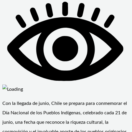
Con la llegada de junio, Chile se prepara para conmemorar el
Día Nacional de los Pueblos Indígenas, celebrado cada 21 de
junio, una fecha que reconoce la riqueza cultural, la
cosmovisión y el invaluable aporte de los pueblos originarios