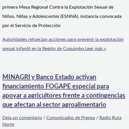
primera Mesa Regional Contra la Explotación Sexual de
Niños, Niñas y Adolescentes (ESNNA), instancia convocada
por el Servicio de Protección
Autoridades refuerzan acciones para prevenir la explotación
sexual infantil en la Región de Coquimbo
Leer más »
MINAGRI y Banco Estado activan
financiamiento FOGAPE especial para
apoyar a agricultores frente a contingencias
que afectan al sector agroalimentario
Deja un comentario
/
Comunicados de Prensa
/
Radio Ruta
Norte