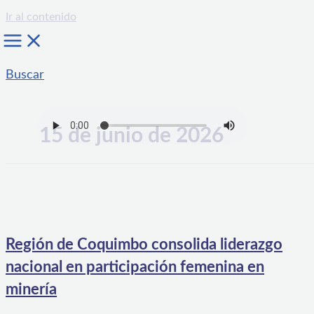
Ir al contenido
Buscar
15 de junio de 2026
Región de Coquimbo consolida liderazgo
nacional en participación femenina en
minería