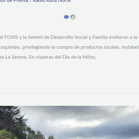
os de Prensa
/
Radio Ruta Norte
el FOSIS y la Seremi de Desarrollo Social y Familia invitaron a l
quimbo, privilegiando la compra de productos locales, instalado
za La Serena. En vísperas del Día de la Niñez,