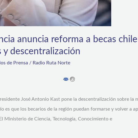
ncia anuncia reforma a becas chil
s y descentralización
os de Prensa
/
Radio Ruta Norte
residente José Antonio Kast pone la descentralización sobre la
o es que los becarios de la región puedan formarse y volver a apo
El Ministerio de Ciencia, Tecnología, Conocimiento e