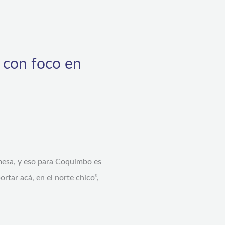
e con foco en
 mesa, y eso para Coquimbo es
rtar acá, en el norte chico”,