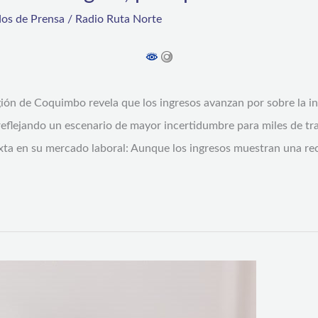
os de Prensa
/
Radio Ruta Norte
gión de Coquimbo revela que los ingresos avanzan por sobre la i
reflejando un escenario de mayor incertidumbre para miles de tr
ta en su mercado laboral: Aunque los ingresos muestran una rec