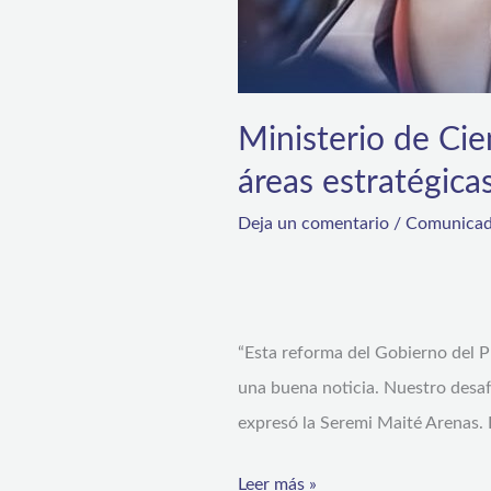
Ministerio de Cie
áreas estratégica
Deja un comentario
/
Comunicad
“Esta reforma del Gobierno del P
una buena noticia. Nuestro desafí
expresó la Seremi Maité Arenas. 
Leer más »