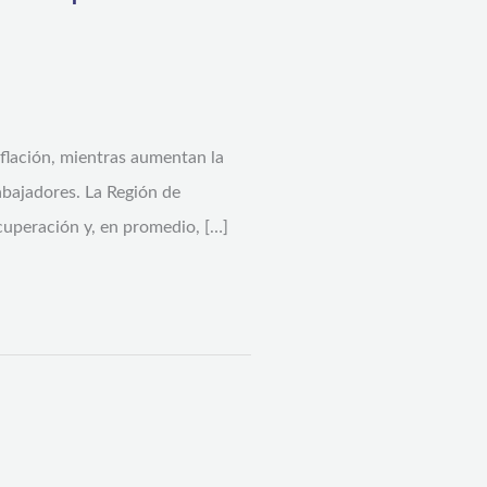
nflación, mientras aumentan la
abajadores. La Región de
uperación y, en promedio, […]