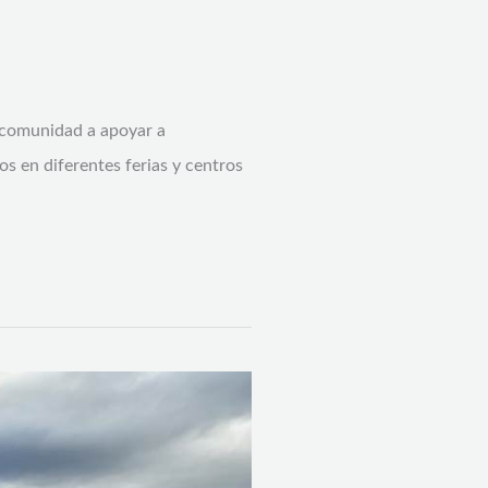
a comunidad a apoyar a
s en diferentes ferias y centros