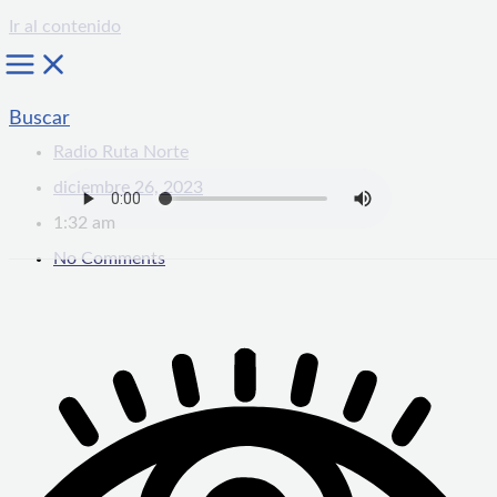
Ir al contenido
Buscar
Radio Ruta Norte
diciembre 26, 2023
1:32 am
No Comments