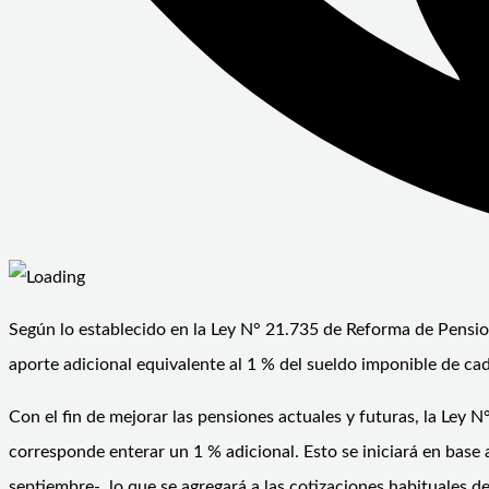
Según lo establecido en la Ley N° 21.735 de Reforma de Pensio
aporte adicional equivalente al 1 % del sueldo imponible de cad
Con el fin de mejorar las pensiones actuales y futuras, la Ley
corresponde enterar un 1 % adicional. Esto se iniciará en base
septiembre-, lo que se agregará a las cotizaciones habituales de