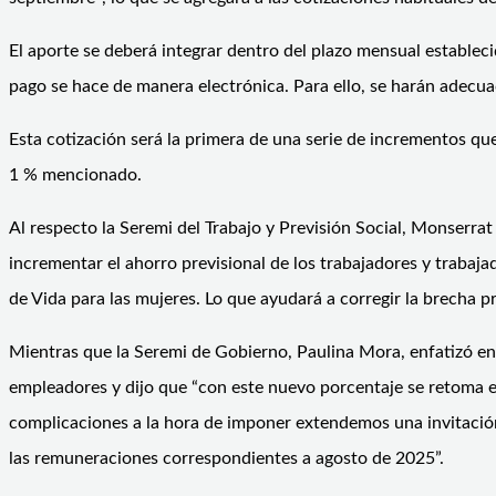
El aporte se deberá integrar dentro del plazo mensual establecid
pago se hace de manera electrónica. Para ello, se harán adecua
Esta cotización será la primera de una serie de incrementos que
1 % mencionado.
Al respecto la Seremi del Trabajo y Previsión Social, Monserrat
incrementar el ahorro previsional de los trabajadores y trabaja
de Vida para las mujeres. Lo que ayudará a corregir la brecha p
Mientras que la Seremi de Gobierno, Paulina Mora, enfatizó en 
empleadores y dijo que “con este nuevo porcentaje se retoma el
complicaciones a la hora de imponer extendemos una invitación
las remuneraciones correspondientes a agosto de 2025”.