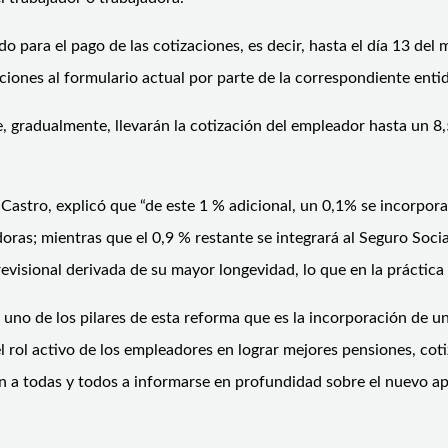
o para el pago de las cotizaciones, es decir, hasta el día 13 del 
ciones al formulario actual por parte de la correspondiente ent
, gradualmente, llevarán la cotización del empleador hasta un 8,
 Castro, explicó que “de este 1 % adicional, un 0,1% se incorpor
doras; mientras que el 0,9 % restante se integrará al Seguro Soci
revisional derivada de su mayor longevidad, lo que en la práctica
uno de los pilares de esta reforma que es la incorporación de un
 rol activo de los empleadores en lograr mejores pensiones, coti
 a todas y todos a informarse en profundidad sobre el nuevo apo