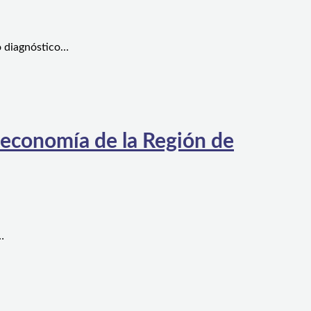
o diagnóstico…
 economía de la Región de
…