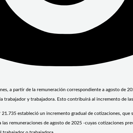
nes, a partir de la remuneración correspondiente a agosto de 20
a trabajador y trabajadora. Esto contribuirá al incremento de la
 N° 21.735 estableció un incremento gradual de cotizaciones, que
 a las remuneraciones de agosto de 2025 -cuyas cotizaciones pre
l trabajador o trabajadora.