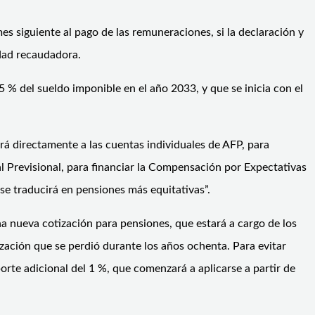
mes siguiente al pago de las remuneraciones, si la declaración y
idad recaudadora.
5 % del sueldo imponible en el año 2033, y que se inicia con el
ará directamente a las cuentas individuales de AFP, para
al Previsional, para financiar la Compensación por Expectativas
 se traducirá en pensiones más equitativas”.
a nueva cotización para pensiones, que estará a cargo de los
zación que se perdió durante los años ochenta. Para evitar
rte adicional del 1 %, que comenzará a aplicarse a partir de