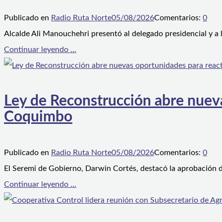
Publicado en
Radio Ruta Norte
05/08/2026
Comentarios:
0
Alcalde Ali Manouchehri presentó al delegado presidencial y a
Continuar leyendo ...
Ley de Reconstrucción abre nueva
Coquimbo
Publicado en
Radio Ruta Norte
05/08/2026
Comentarios:
0
El Seremi de Gobierno, Darwin Cortés, destacó la aprobación d
Continuar leyendo ...