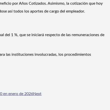
eneficio por Años Cotizados. Asimismo, la cotización que hoy
dose así todos los aportes de cargo del empleador.
al del 1 %, que se iniciará respecto de las remuneraciones de
a las instituciones involucradas, los procedimientos
00 en enero de 2026
Next