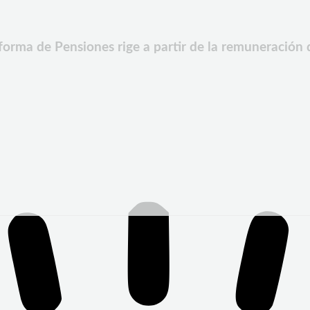
forma de Pensiones rige a partir de la remuneración