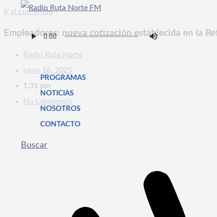
Ir al contenido
Empleadores: nueva cotización establecida en la Re
Radio Ruta Norte
junio 18, 2025
PROGRAMAS
1:31 pm
NOTICIAS
No Comments
NOSOTROS
CONTACTO
Buscar