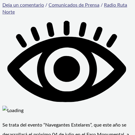
Deja un comentario
/
Comunicados de Prensa
/
Radio Ruta
Norte
Se trata del evento “Navegantes Estelares”, que este año se
desarrollará el próximo 04 de julio en el Faro Monumental, a