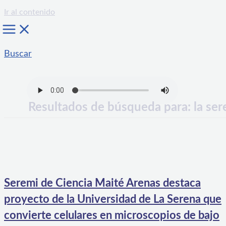
Ir al contenido
Buscar
Resultados de búsqueda para:
la ser
Seremi de Ciencia Maité Arenas destaca
proyecto de la Universidad de La Serena que
convierte celulares en microscopios de bajo