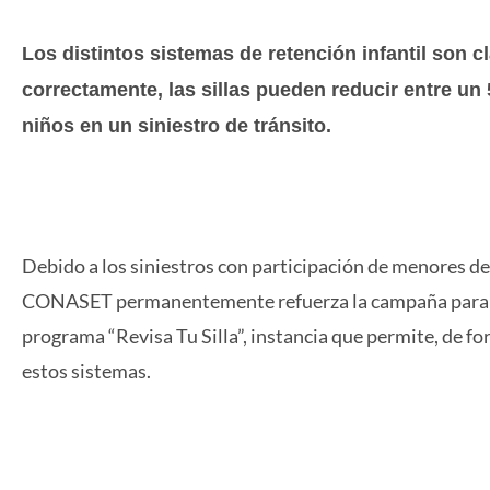
Los distintos sistemas de retención infantil son 
correctamente, las sillas pueden reducir entre un
niños en un siniestro de tránsito.
Debido a los siniestros con participación de menores de 
CONASET permanentemente refuerza la campaña para el 
programa “Revisa Tu Silla”, instancia que permite, de f
estos sistemas.