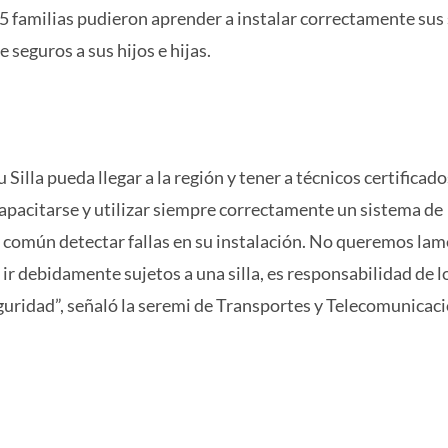
 familias pudieron aprender a instalar correctamente sus s
 seguros a sus hijos e hijas.
lla pueda llegar a la región y tener a técnicos certificado
acitarse y utilizar siempre correctamente un sistema de
uy común detectar fallas en su instalación. No queremos la
 ir debidamente sujetos a una silla, es responsabilidad de l
guridad”, señaló la seremi de Transportes y Telecomunicaci