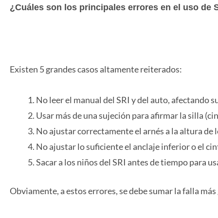
¿Cuáles son los principales errores en el uso de 
Existen 5 grandes casos altamente reiterados:
No leer el manual del SRI y del auto, afectando su
Usar más de una sujeción para afirmar la silla (c
No ajustar correctamente el arnés a la altura de 
No ajustar lo suficiente el anclaje inferior o el c
⁠Sacar a los niños del SRI antes de tiempo para us
Obviamente, a estos errores, se debe sumar la falla más gr