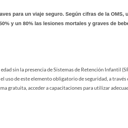
claves para un viaje seguro. Según cifras de la OMS,
 50% y un 80% las lesiones mortales y graves de beb
edad sin la presencia de Sistemas de Retención Infantil (SR
uso de este elemento obligatorio de seguridad, a través 
orma gratuita, acceder a capacitaciones para utilizar adec