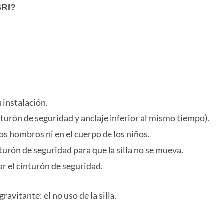
SRI?
 instalación.
inturón de seguridad y anclaje inferior al mismo tiempo).
los hombros ni en el cuerpo de los niños.
inturón de seguridad para que la silla no se mueva.
ar el cinturón de seguridad.
avitante: el no uso de la silla.