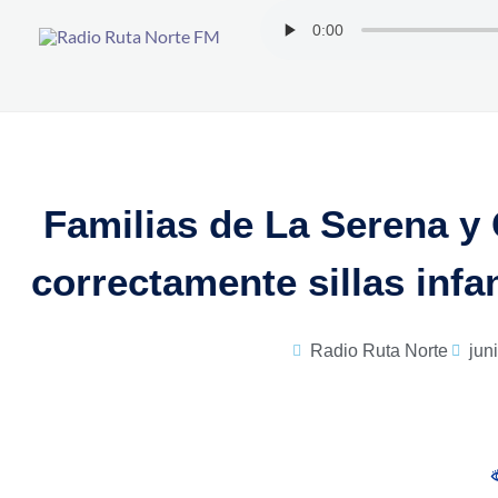
Ir
al
contenido
Familias de La Serena y
correctamente sillas infa
Radio Ruta Norte
jun