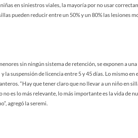
niñas en siniestros viales, la mayoría por no usar correct
sillas pueden reducir entre un 50% y un 80% las lesiones mo
menores sin ningún sistema de retención, se exponen a una 
y la suspensión de licencia entre 5 y 45 días. Lo mismo en 
nteros. “Hay que tener claro que no llevar a un niño en sill
o no es lo más relevante, lo más importante es la vida de n
no”, agregó la seremi.