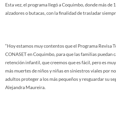
Esta vez, el programa llegó a Coquimbo, donde más de 15
alzadores o butacas, con la finalidad de trasladar siempre
“Hoy estamos muy contentos que el Programa Revisa Tu Si
CONASET en Coquimbo, para que las familias puedan cap
retención infantil, que creemos que es fácil, pero es m
más muertes de niños y niñas en siniestros viales por no
adultos proteger a los más pequeños y resguardar su se
Alejandra Maureira.