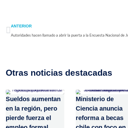
Prev
ANTERIOR
Otras noticias destacadas
Sueldos aumentan
Ministerio de
en la región, pero
Ciencia anuncia
pierde fuerza el
reforma a becas
empleo formal
chile con foco en