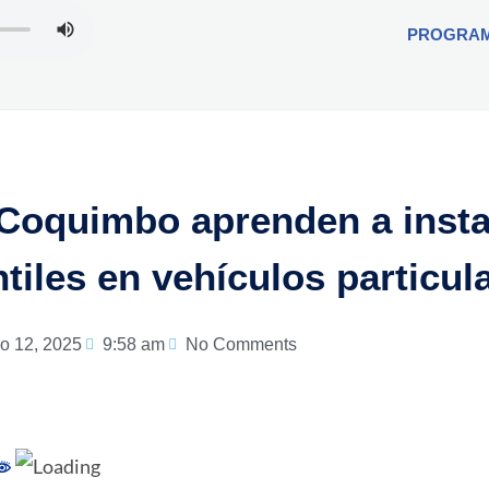
PROGRA
 Coquimbo aprenden a insta
ntiles en vehículos particul
io 12, 2025
9:58 am
No Comments