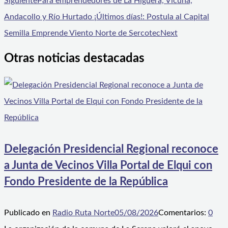
Siguiente
Para emprendedores de La Higuera, Vicuña,
Andacollo y Río Hurtado ¡Últimos días!: Postula al Capital
Semilla Emprende Viento Norte de Sercotec
Next
Otras noticias destacadas
Delegación Presidencial Regional reconoce
a Junta de Vecinos Villa Portal de Elqui con
Fondo Presidente de la República
Publicado en
Radio Ruta Norte
05/08/2026
Comentarios:
0