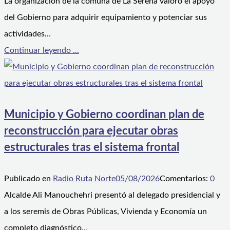
La organización de la comuna de La Serena valoró el apoyo
del Gobierno para adquirir equipamiento y potenciar sus
actividades…
Continuar leyendo ...
Municipio y Gobierno coordinan plan de
reconstrucción para ejecutar obras
estructurales tras el sistema frontal
Publicado en
Radio Ruta Norte
05/08/2026
Comentarios:
0
Alcalde Ali Manouchehri presentó al delegado presidencial y
a los seremis de Obras Públicas, Vivienda y Economía un
completo diagnóstico…