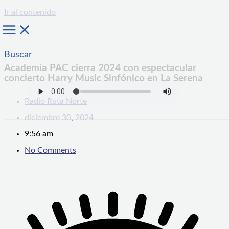
Ir al contenido
Buscar
Academia PAC cierra 2024 con espectacular
concierto Harry Music Sinfónico en La Serena
Radio Ruta Norte
diciembre 30, 2024
9:56 am
No Comments