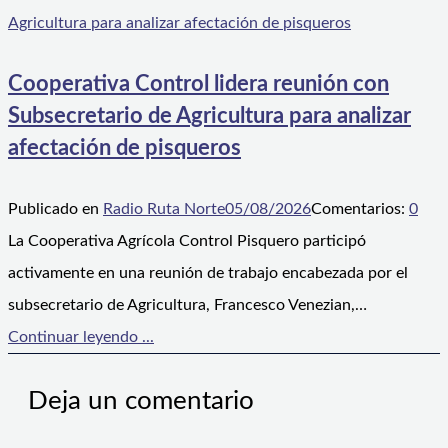
Cooperativa Control lidera reunión con
Subsecretario de Agricultura para analizar
afectación de pisqueros
Publicado en
Radio Ruta Norte
05/08/2026
Comentarios:
0
La Cooperativa Agrícola Control Pisquero participó
activamente en una reunión de trabajo encabezada por el
subsecretario de Agricultura, Francesco Venezian,…
Continuar leyendo ...
Deja un comentario