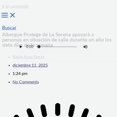
Ir al contenido
Buscar
Albergue Protege de La Serena apoyará a
personas en situación de calle durante un año los
siete días de la semana
Radio Ruta Norte
diciembre 11, 2025
1:24 pm
No Comments