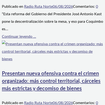
Publicado en
Radio Ruta Norte
06/08/2026
Comentarios:
0
“Esta reforma del Gobierno del Presidente José Antonio Kast
pone la descentralización sobre la mesa, y eso para Coquimbo
es…
Continuar leyendo ...
Presentan nueva ofensiva contra el crimen
organizado: más control territorial, cárceles
más estrictas y decomiso de bienes
Publicado en
Radio Ruta Norte
06/08/2026
Comentarios:
0