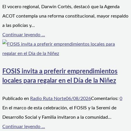
El vocero regional, Darwin Cortés, destacó que la Agenda
ACOT contempla una reforma constitucional, mayor respaldo
a las policías y…
Continuar leyendo ...
FOSIS invita a preferir emprendimientos
locales para regalar en el Día de la Niñez
Publicado en
Radio Ruta Norte
06/08/2026
Comentarios:
0
En el marco de esta celebración, el FOSIS y la Seremi de
Desarrollo Social y Familia invitaron a la comunidad…
Continuar leyendo ...