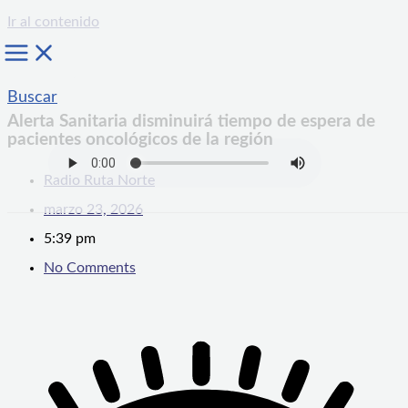
Ir al contenido
Buscar
Alerta Sanitaria disminuirá tiempo de espera de
pacientes oncológicos de la región
Radio Ruta Norte
marzo 23, 2026
5:39 pm
No Comments