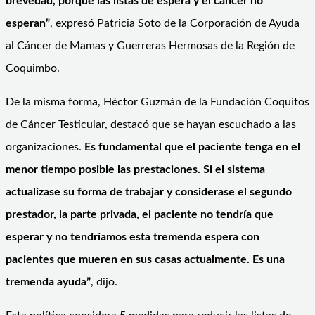
brevedad, porque las listas de espera y el cáncer no
esperan”
, expresó Patricia Soto de la Corporación de Ayuda
al Cáncer de Mamas y Guerreras Hermosas de la Región de
Coquimbo.
De la misma forma, Héctor Guzmán de la Fundación Coquitos
de Cáncer Testicular, destacó que se hayan escuchado a las
organizaciones.
Es fundamental que el paciente tenga en el
menor tiempo posible las prestaciones. Si el sistema
actualizase su forma de trabajar y considerase el segundo
prestador, la parte privada, el paciente no tendría que
esperar y no tendríamos esta tremenda espera con
pacientes que mueren en sus casas actualmente. Es una
tremenda ayuda”
, dijo.