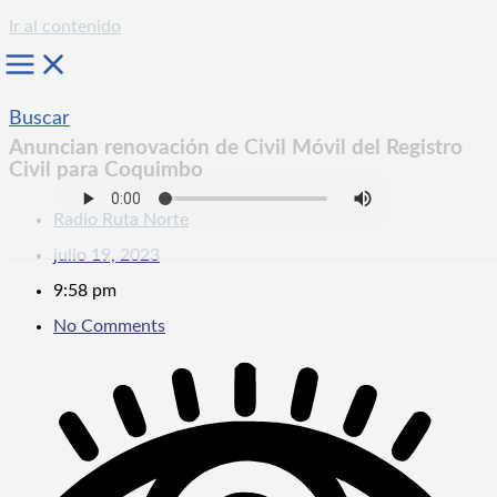
Ir al contenido
Buscar
Anuncian renovación de Civil Móvil del Registro
Civil para Coquimbo
Radio Ruta Norte
julio 19, 2023
9:58 pm
No Comments