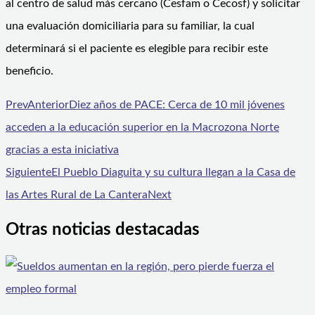
al centro de salud más cercano (Cesfam o Cecosf) y solicitar
una evaluación domiciliaria para su familiar, la cual
determinará si el paciente es elegible para recibir este
beneficio.
Prev
Anterior
Diez años de PACE: Cerca de 10 mil jóvenes
acceden a la educación superior en la Macrozona Norte
gracias a esta iniciativa
Siguiente
El Pueblo Diaguita y su cultura llegan a la Casa de
las Artes Rural de La Cantera
Next
Otras noticias destacadas