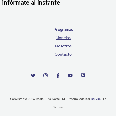
infórmate al instante
Programas
Noticias
Nosotros
Contacto
Copyright © 2026 Radio Ruta Norte FM | Desarrollado por
Be Viral
, La
Serena