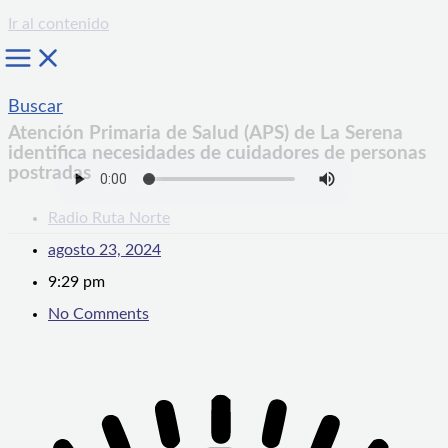
Ir al contenido
Buscar
Atención Primaria de Salud (APS) de La Serena
identifica necesidades de cuidadores de personas
postradas
Radio Ruta Norte
agosto 23, 2024
9:29 pm
No Comments