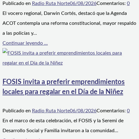
Publicado en
Radio Ruta Norte
06/08/2026
Comentarios:
0
El vocero regional, Darwin Cortés, destacó que la Agenda
ACOT contempla una reforma constitucional, mayor respaldo
a las policías y…
Continuar leyendo ...
FOSIS invita a preferir emprendimientos
locales para regalar en el Día de la Niñez
Publicado en
Radio Ruta Norte
06/08/2026
Comentarios:
0
En el marco de esta celebración, el FOSIS y la Seremi de
Desarrollo Social y Familia invitaron a la comunidad…