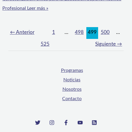
Profesional
Leer más »
←
Anterior
1
…
498
499
500
…
525
Siguiente
→
Programas
Noticias
Nosotros
Contacto