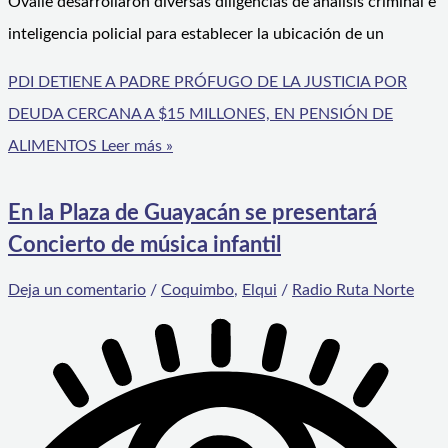
Ovalle desarrollaron diversas diligencias de análisis criminal e
inteligencia policial para establecer la ubicación de un
PDI DETIENE A PADRE PRÓFUGO DE LA JUSTICIA POR
DEUDA CERCANA A $15 MILLONES, EN PENSIÓN DE
ALIMENTOS
Leer más »
En la Plaza de Guayacán se presentará
Concierto de música infantil
Deja un comentario
/
Coquimbo
,
Elqui
/
Radio Ruta Norte