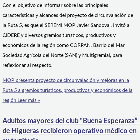
Con el objetivo de informar sobre las principales
características y alcances del proyecto de circunvalación de
la Ruta 5, es que el SEREMI MOP Javier Sandoval, invitó a
CIDERE y diversos gremios turísticos, productivos y
económicos de la región como CORPAN, Barrio del Mar,
Sociedad Agrícola del Norte (SAN) y Multigremial, para
reflexionar al respecto.
MOP presenta proyecto de circunvalación y mejoras en la
Ruta 5 a gremios turísticos, productivos y económicos de la
región
Leer más »
Adultos mayores del club “Buena Esperanza”
de Higueras recibieron operativo médico en