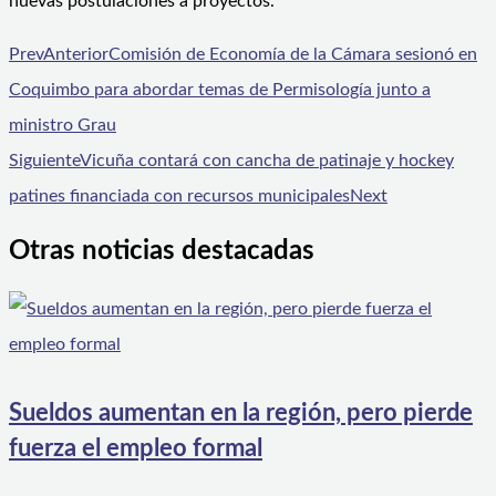
nuevas postulaciones a proyectos.
Prev
Anterior
Comisión de Economía de la Cámara sesionó en
Coquimbo para abordar temas de Permisología junto a
ministro Grau
Siguiente
Vicuña contará con cancha de patinaje y hockey
patines financiada con recursos municipales
Next
Otras noticias destacadas
Sueldos aumentan en la región, pero pierde
fuerza el empleo formal