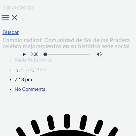
Ir al contenido
Buscar
Cambio radical: Comunidad de Sol de las Pradera
celebra mejoramientos en su histórica sede social
Radio Ruta Norte
agosto 8, 2024
7:13 pm
No Comments