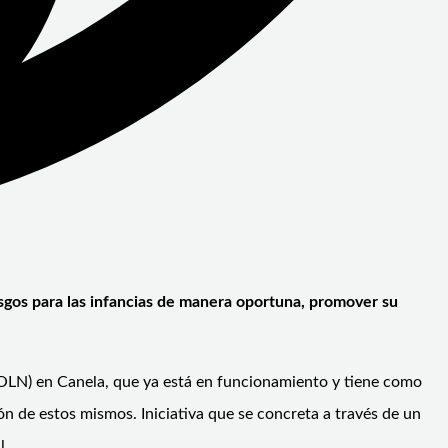
iesgos para las infancias de manera oportuna, promover su
z (OLN) en Canela, que ya está en funcionamiento y tiene como
ón de estos mismos. Iniciativa que se concreta a través de un
l.