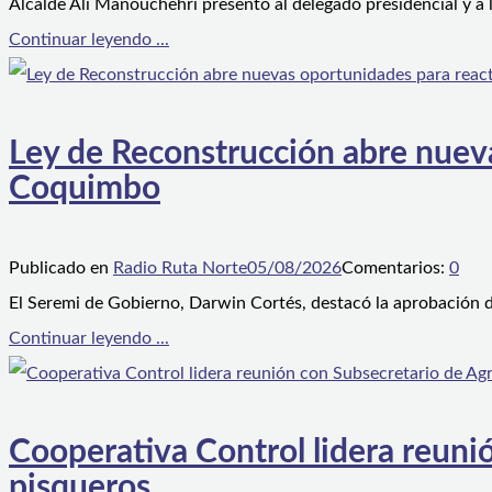
Alcalde Ali Manouchehri presentó al delegado presidencial y a
Continuar leyendo ...
Ley de Reconstrucción abre nueva
Coquimbo
Publicado en
Radio Ruta Norte
05/08/2026
Comentarios:
0
El Seremi de Gobierno, Darwin Cortés, destacó la aprobación d
Continuar leyendo ...
Cooperativa Control lidera reunió
pisqueros