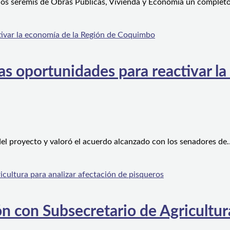
 los seremis de Obras Públicas, Vivienda y Economía un complet
s oportunidades para reactivar la
el proyecto y valoró el acuerdo alcanzado con los senadores de
n con Subsecretario de Agricultura