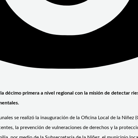
n la décimo primera a nivel regional con la misión de detectar r
mentales.
unales se realizó la inauguración de la Oficina Local de la Niñe
centes, la prevención de vulneraciones de derechos y la protecci
ilia, por medio de la Subsecretaría de la Niñez, el municipio loca