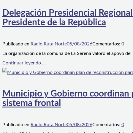
Delegación Presidencial Regional
Presidente de la República
Publicado en
Radio Ruta Norte
05/08/2026
Comentarios:
0
La organización de la comuna de La Serena valoró el apoyo del
Continuar leyendo ...
Municipio y Gobierno coordinan pl
sistema frontal
Publicado en
Radio Ruta Norte
05/08/2026
Comentarios:
0