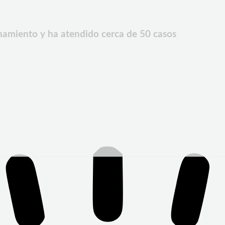
onamiento y ha atendido cerca de 50 casos