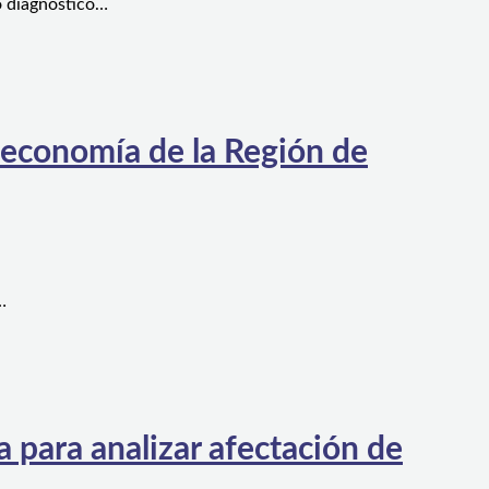
o diagnóstico…
 economía de la Región de
…
 para analizar afectación de