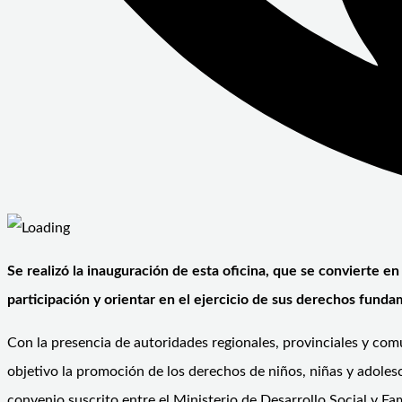
Se realizó la inauguración de esta oficina, que se convierte e
participación y orientar en el ejercicio de sus derechos funda
Con la presencia de autoridades regionales, provinciales y com
objetivo la promoción de los derechos de niños, niñas y adoles
convenio suscrito entre el Ministerio de Desarrollo Social y Fam