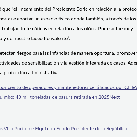
 que “el lineamiento del Presidente Boric en relación a la prote
s que aportar un espacio físico donde también, a través de los
 trabajando temáticas en relación a los niños. Por eso fue muy i
 y de nuestro Liceo Polivalente”.
detectar riesgos para las infancias de manera oportuna, promover 
tividades de sensibilización y la gestión integrada de casos. Ade
la protección administrativa.
r ciento de operadores y mantenedores certificados por Chile
quimbo: 43 mil toneladas de basura retirada en 2025
Next