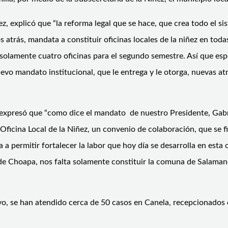
ez, explicó que “la reforma legal que se hace, que crea todo el s
 atrás, mandata a constituir oficinas locales de la niñez en toda
olamente cuatro oficinas para el segundo semestre. Así que esp
o mandato institucional, que le entrega y le otorga, nuevas atr
 expresó que “como dice el mandato de nuestro Presidente, Gabr
 Oficina Local de la Niñez, un convenio de colaboración, que se fi
a a permitir fortalecer la labor que hoy día se desarrolla en esta 
de Choapa, nos falta solamente constituir la comuna de Salaman
yo, se han atendido cerca de 50 casos en Canela, recepcionados 