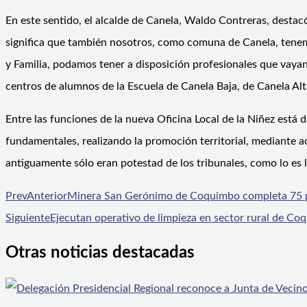
En este sentido, el alcalde de Canela, Waldo Contreras, destacó
significa que también nosotros, como comuna de Canela, tenemo
y Familia, podamos tener a disposición profesionales que vayan
centros de alumnos de la Escuela de Canela Baja, de Canela Alta
Entre las funciones de la nueva Oficina Local de la Niñez está 
fundamentales, realizando la promoción territorial, mediante ac
antiguamente sólo eran potestad de los tribunales, como lo es 
Prev
Anterior
Minera San Gerónimo de Coquimbo completa 75 po
Siguiente
Ejecutan operativo de limpieza en sector rural de Co
Otras noticias destacadas