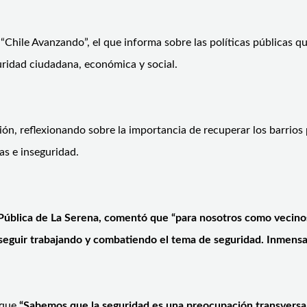
 “Chile Avanzando”, el que informa sobre las políticas públicas 
ridad ciudadana, económica y social.
ión, reflexionando sobre la importancia de recuperar los barrios 
as e inseguridad.
ública de La Serena, comentó que “para nosotros como vecinos 
eguir trabajando y combatiendo el tema de seguridad. Inmensam
 que
“Sabemos que la seguridad es una preocupación transversal