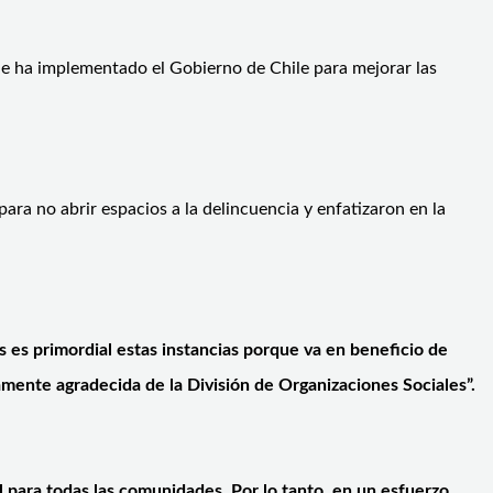
que ha implementado el Gobierno de Chile para mejorar las
para no abrir espacios a la delincuencia y enfatizaron en la
es primordial estas instancias porque va en beneficio de
ente agradecida de la División de Organizaciones Sociales”.
 para todas las comunidades. Por lo tanto, en un esfuerzo