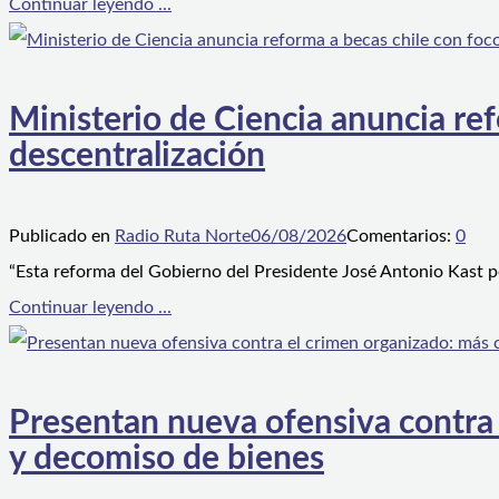
Continuar leyendo ...
Ministerio de Ciencia anuncia ref
descentralización
Publicado en
Radio Ruta Norte
06/08/2026
Comentarios:
0
“Esta reforma del Gobierno del Presidente José Antonio Kast p
Continuar leyendo ...
Presentan nueva ofensiva contra e
y decomiso de bienes