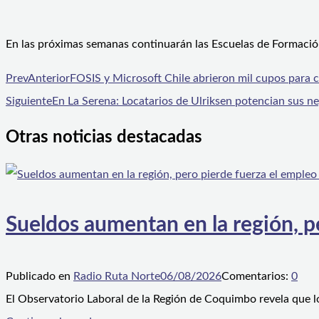
En las próximas semanas continuarán las Escuelas de Formación 
Prev
Anterior
FOSIS y Microsoft Chile abrieron mil cupos para c
Siguiente
En La Serena: Locatarios de Ulriksen potencian sus ne
Otras noticias destacadas
Sueldos aumentan en la región, p
Publicado en
Radio Ruta Norte
06/08/2026
Comentarios:
0
El Observatorio Laboral de la Región de Coquimbo revela que l