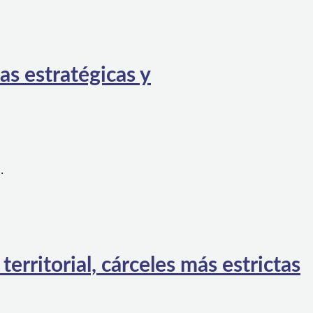
as estratégicas y
…
rritorial, cárceles más estrictas