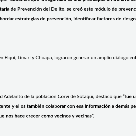
retaría de Prevención del Delito, se creó este módulo de preven
 abordar estrategias de prevención, identificar factores de rie
 en Elqui, Limarí y Choapa, lograron generar un amplio diálogo en
ad Adelanto de la población Corvi de Sotaquí, destacó que
“fue u
gente y ellos también colaborar con esa información a demás pe
ue nos hace crecer como vecinos y vecinas”.