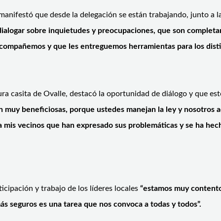
 manifestó que desde la delegación se están trabajando, junto a l
a dialogar sobre inquietudes y preocupaciones, que son comple
acompañemos y que les entreguemos herramientas para los distint
ra casita de Ovalle, destacó la oportunidad de diálogo y que es
muy beneficiosas, porque ustedes manejan la ley y nosotros acá
 mis vecinos que han expresado sus problemáticas y se ha hec
ticipación y trabajo de los líderes locales
“estamos muy contentos
ás seguros es una tarea que nos convoca a todas y todos”.