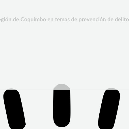
Región de Coquimbo en temas de prevención de delito