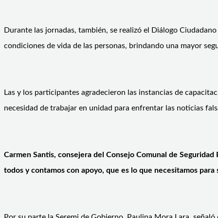
Durante las jornadas, también, se realizó el Diálogo Ciudadano
condiciones de vida de las personas, brindando una mayor segu
Las y los participantes agradecieron las instancias de capacitac
necesidad de trabajar en unidad para enfrentar las noticias fals
Carmen Santis, consejera del Consejo Comunal de Seguridad P
todos y contamos con apoyo, que es lo que necesitamos para s
Por su parte la Seremi de Gobierno, Paulina Mora Lara, señaló