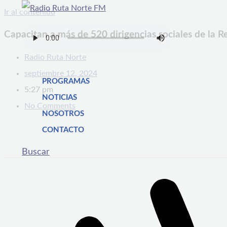
Ir al contenido
Capacitan a más de 520 dirigencias sociales de la 
Radio Ruta Norte
septiembre 12, 2024
PROGRAMAS
5:27 pm
NOTICIAS
No Comments
NOSOTROS
CONTACTO
Buscar