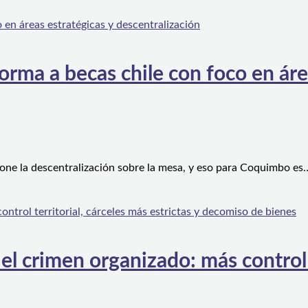
orma a becas chile con foco en áre
one la descentralización sobre la mesa, y eso para Coquimbo es
l crimen organizado: más control te