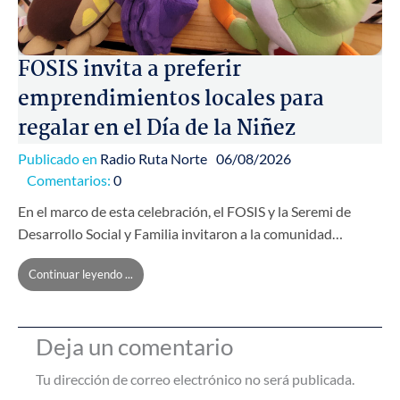
FOSIS invita a preferir
emprendimientos locales para
regalar en el Día de la Niñez
Publicado en
Radio Ruta Norte
06/08/2026
Comentarios:
0
En el marco de esta celebración, el FOSIS y la Seremi de
Desarrollo Social y Familia invitaron a la comunidad…
Continuar leyendo ...
Deja un comentario
Tu dirección de correo electrónico no será publicada.