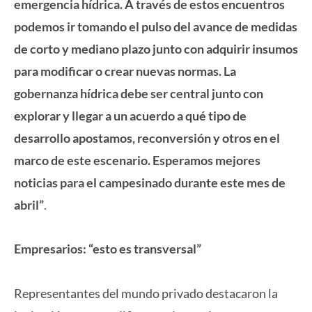
emergencia hídrica. A través de estos encuentros
podemos ir tomando el pulso del avance de medidas
de corto y mediano plazo junto con adquirir insumos
para modificar o crear nuevas normas. La
gobernanza hídrica debe ser central junto con
explorar y llegar a un acuerdo a qué tipo de
desarrollo apostamos, reconversión y otros en el
marco de este escenario. Esperamos mejores
noticias para el campesinado durante este mes de
abril”
.
Empresarios: “esto es transversal”
Representantes del mundo privado destacaron la