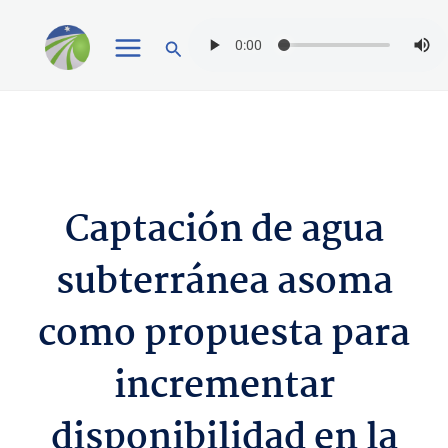
Ir
Buscar
al
contenido
Captación de agua
subterránea asoma
como propuesta para
incrementar
disponibilidad en la