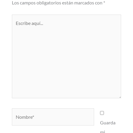
Los campos obligatorios están marcados con
*
Escribe
aquí...
Nombre*
Guarda
mi