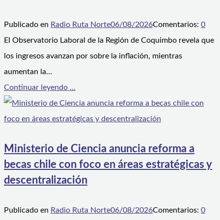
Publicado en
Radio Ruta Norte
06/08/2026
Comentarios:
0
El Observatorio Laboral de la Región de Coquimbo revela que
los ingresos avanzan por sobre la inflación, mientras
aumentan la…
Continuar leyendo ...
Ministerio de Ciencia anuncia reforma a
becas chile con foco en áreas estratégicas y
descentralización
Publicado en
Radio Ruta Norte
06/08/2026
Comentarios:
0