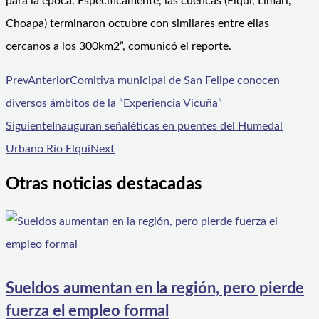
para la época. Específicamente, las cuencas (Elqui, Limarí,
Choapa) terminaron octubre con similares entre ellas
cercanos a los 300km2”, comunicó el reporte.
Prev
Anterior
Comitiva municipal de San Felipe conocen
diversos ámbitos de la “Experiencia Vicuña”
Siguiente
Inauguran señaléticas en puentes del Humedal
Urbano Río Elqui
Next
Otras noticias destacadas
Sueldos aumentan en la región, pero pierde
fuerza el empleo formal