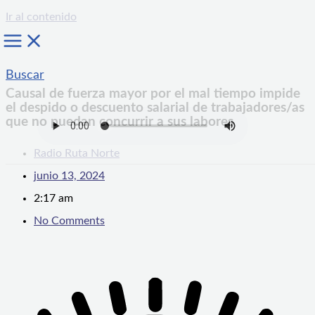
Ir al contenido
Buscar
Causal de fuerza mayor por el mal tiempo impide
el despido o descuento salarial de trabajadores/as
que no puedan concurrir a sus labores
Radio Ruta Norte
junio 13, 2024
2:17 am
No Comments