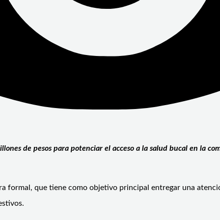
illones de pesos para potenciar el acceso a la salud bucal en la co
nera formal, que tiene como objetivo principal entregar una atenc
estivos.