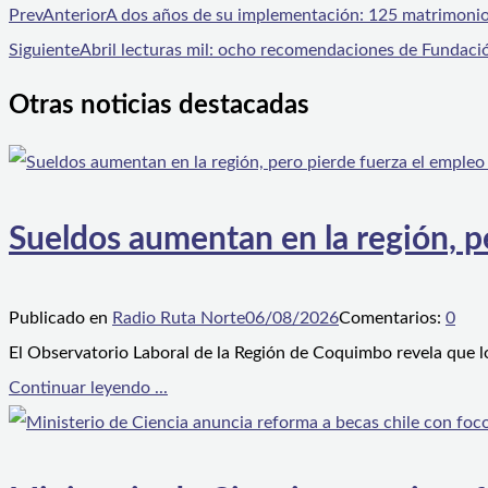
Prev
Anterior
A dos años de su implementación: 125 matrimonios
Siguiente
Abril lecturas mil: ocho recomendaciones de Fundación 
Otras noticias destacadas
Sueldos aumentan en la región, p
Publicado en
Radio Ruta Norte
06/08/2026
Comentarios:
0
El Observatorio Laboral de la Región de Coquimbo revela que l
Continuar leyendo ...