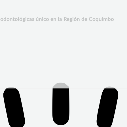
 odontológicas único en la Región de Coquimbo