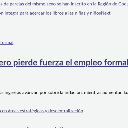
 de parejas del mismo sexo se han inscrito en la Región de Co
Integra para acercar los libros a las niñas y niños
Next
ero pierde fuerza el empleo forma
os ingresos avanzan por sobre la inflación, mientras aumentan l