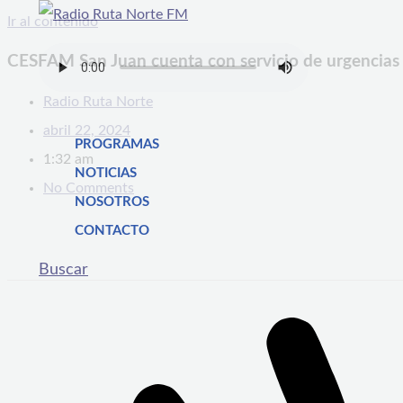
Ir al contenido
CESFAM San Juan cuenta con servicio de urgencias
Radio Ruta Norte
abril 22, 2024
PROGRAMAS
1:32 am
NOTICIAS
No Comments
NOSOTROS
CONTACTO
Buscar