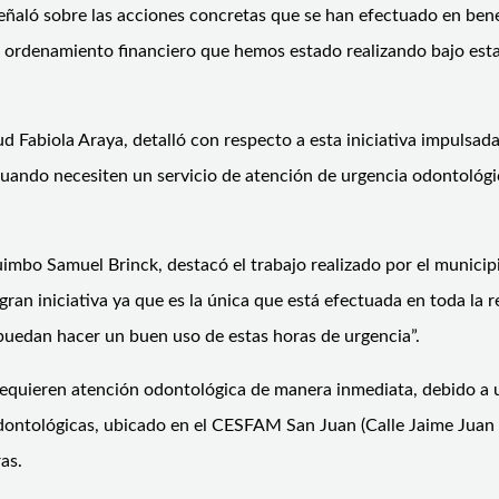
señaló sobre las acciones concretas que se han efectuado en be
l ordenamiento financiero que hemos estado realizando bajo esta 
d Fabiola Araya, detalló con respecto a esta iniciativa impulsad
 cuando necesiten un servicio de atención de urgencia odontológi
uimbo Samuel Brinck, destacó el trabajo realizado por el munici
ran iniciativa ya que es la única que está efectuada en toda la 
uedan hacer un buen uso de estas horas de urgencia”.
requieren atención odontológica de manera inmediata, debido a u
odontológicas, ubicado en el CESFAM San Juan (Calle Jaime Juan 
as.