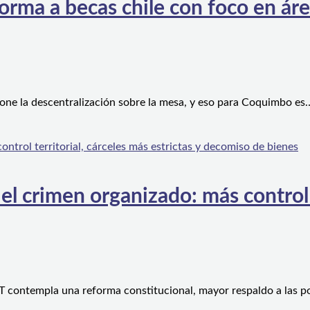
orma a becas chile con foco en áre
one la descentralización sobre la mesa, y eso para Coquimbo es
l crimen organizado: más control te
 contempla una reforma constitucional, mayor respaldo a las po