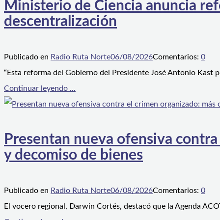
Ministerio de Ciencia anuncia ref
descentralización
Publicado en
Radio Ruta Norte
06/08/2026
Comentarios:
0
“Esta reforma del Gobierno del Presidente José Antonio Kast p
Continuar leyendo ...
Presentan nueva ofensiva contra e
y decomiso de bienes
Publicado en
Radio Ruta Norte
06/08/2026
Comentarios:
0
El vocero regional, Darwin Cortés, destacó que la Agenda ACOT