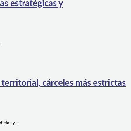
as estratégicas y
…
rritorial, cárceles más estrictas
licías y…