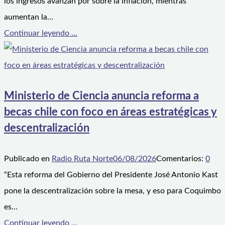
los ingresos avanzan por sobre la inflación, mientras
aumentan la…
Continuar leyendo ...
Ministerio de Ciencia anuncia reforma a
becas chile con foco en áreas estratégicas y
descentralización
Publicado en
Radio Ruta Norte
06/08/2026
Comentarios:
0
“Esta reforma del Gobierno del Presidente José Antonio Kast
pone la descentralización sobre la mesa, y eso para Coquimbo
es…
Continuar leyendo ...