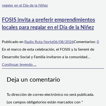
FOSIS invita a preferir emprendimientos
locales para regalar en el Día de la Niñez
Publicado en
Radio Ruta Norte
06/08/2026
Comentarios:
0
En el marco de esta celebración, el FOSIS y la Seremi de
Desarrollo Social y Familia invitaron a la comunidad…
Continuar leyendo ...
Deja un comentario
Tu dirección de correo electrónico no será publicada.
Los campos obligatorios están marcados con
*