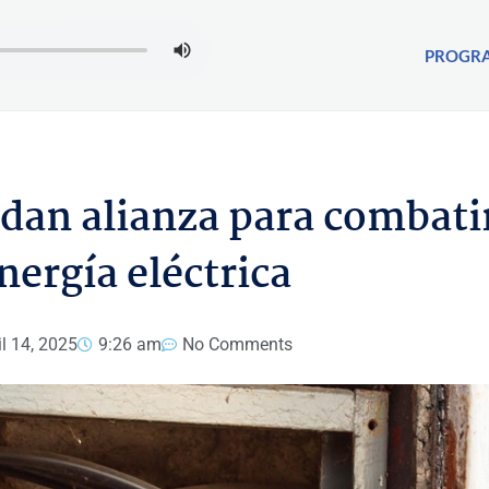
PROGR
dan alianza para combatir
nergía eléctrica
il 14, 2025
9:26 am
No Comments