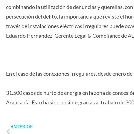
combinando la utilización de denuncias y querellas, con e
persecución del delito, la importancia que reviste el hu
través de instalaciones eléctricas irregulares puede oc
Eduardo Hernández, Gerente Legal & Compliance de AL
En el caso de las conexiones irregulares, desde enero de
31.500 casos de hurto de energía en la zona de concesión
Araucanía. Esto ha sido posible gracias al trabajo de 30
Prev
ANTERIOR