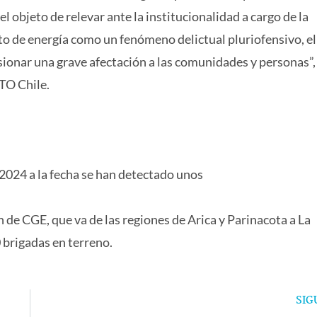
l objeto de relevar ante la institucionalidad a cargo de la
rto de energía como un fenómeno delictual pluriofensivo, el
asionar una grave afectación a las comunidades y personas”
TO Chile.
 2024 a la fecha se han detectado unos
 de CGE, que va de las regiones de Arica y Parinacota a La
0 brigadas en terreno.
SIG