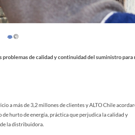
los problemas de calidad y continuidad del suministro para
icio a más de 3,2 millones de clientes y ALTO Chile acorda
o de hurto de energía, práctica que perjudica la calidad y
de la distribuidora.