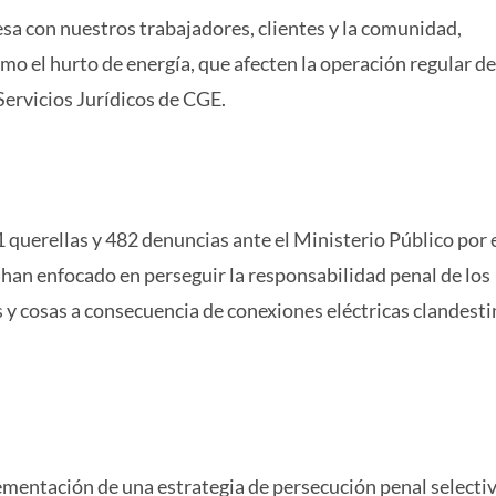
a con nuestros trabajadores, clientes y la comunidad,
mo el hurto de energía, que afecten la operación regular de
Servicios Jurídicos de CGE.
 querellas y 482 denuncias ante el Ministerio Público por e
e han enfocado en perseguir la responsabilidad penal de los
s y cosas a consecuencia de conexiones eléctricas clandesti
ementación de una estrategia de persecución penal selectiv