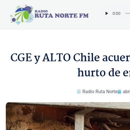
Ir
al
contenido
CGE y ALTO Chile acuer
hurto de e
Radio Ruta Norte
abr