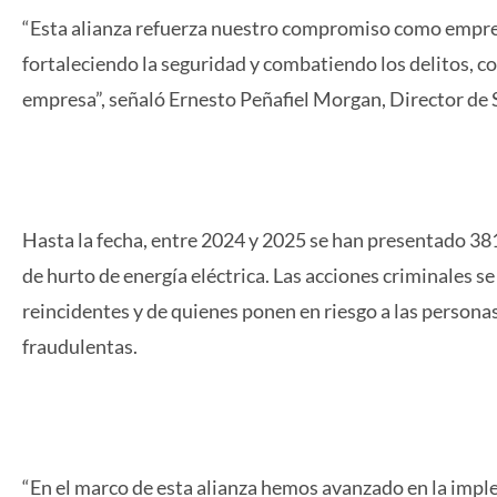
“Esta alianza refuerza nuestro compromiso como empres
fortaleciendo la seguridad y combatiendo los delitos, co
empresa”, señaló Ernesto Peñafiel Morgan, Director de 
Hasta la fecha, entre 2024 y 2025 se han presentado 381
de hurto de energía eléctrica. Las acciones criminales s
reincidentes y de quienes ponen en riesgo a las persona
fraudulentas.
“En el marco de esta alianza hemos avanzado en la impl