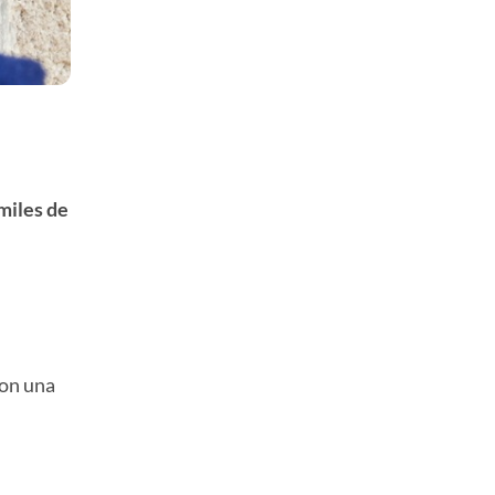
 miles de
ron una