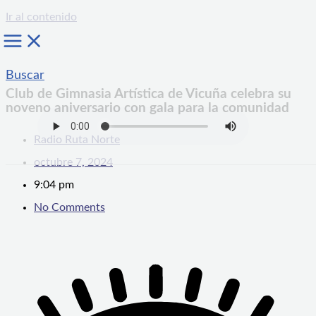
Ir al contenido
Buscar
Club de Gimnasia Artística de Vicuña celebra su
noveno aniversario con gala para la comunidad
Radio Ruta Norte
octubre 7, 2024
9:04 pm
No Comments