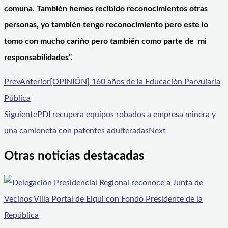
comuna. También hemos recibido reconocimientos otras
personas, yo también tengo reconocimiento pero este lo
tomo con mucho cariño pero también como parte de mi
responsabilidades”.
Prev
Anterior
[OPINIÓN] 160 años de la Educación Parvularia
Pública
Siguiente
PDI recupera equipos robados a empresa minera y
una camioneta con patentes adulteradas
Next
Otras noticias destacadas