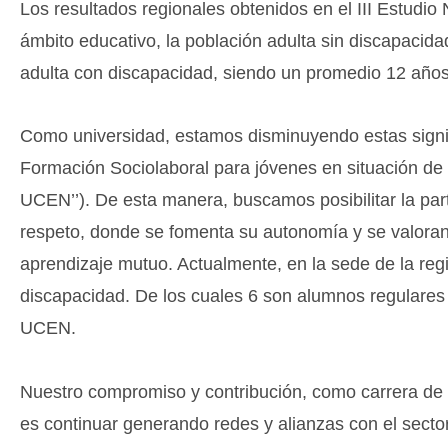
Los resultados regionales obtenidos en el III Estudi
ámbito educativo, la población adulta sin discapacid
adulta con discapacidad, siendo un promedio 12 años
Como universidad, estamos disminuyendo estas signif
Formación Sociolaboral para jóvenes en situación d
UCEN’’). De esta manera, buscamos posibilitar la par
respeto, donde se fomenta su autonomía y se valora
aprendizaje mutuo. Actualmente, en la sede de la reg
discapacidad. De los cuales 6 son alumnos regulare
UCEN.
Nuestro compromiso y contribución, como carrera de 
es continuar generando redes y alianzas con el sector