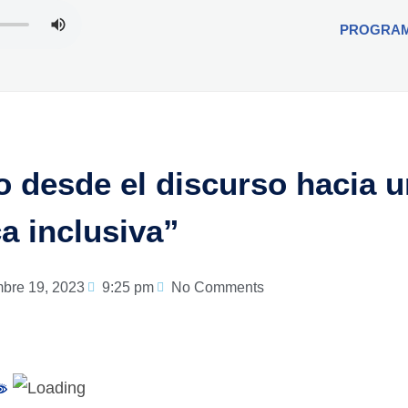
PROGRA
desde el discurso hacia u
ca inclusiva”
mbre 19, 2023
9:25 pm
No Comments