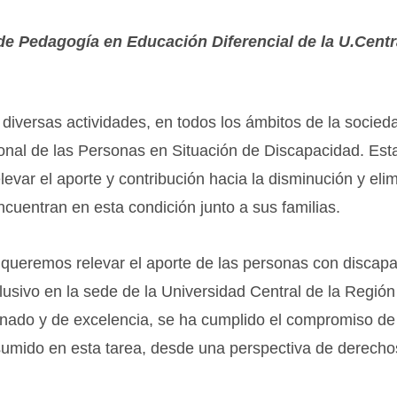
 de Pedagogía en Educación Diferencial de la U.Centr
diversas actividades, en todos los ámbitos de la socied
onal de las Personas en Situación de Discapacidad. Est
elevar el aporte y contribución hacia la disminución y eli
cuentran en esta condición junto a sus familias.
queremos relevar el aporte de las personas con discapa
clusivo en la sede de la Universidad Central de la Región
dinado y de excelencia, se ha cumplido el compromiso de
sumido en esta tarea, desde una perspectiva de derecho