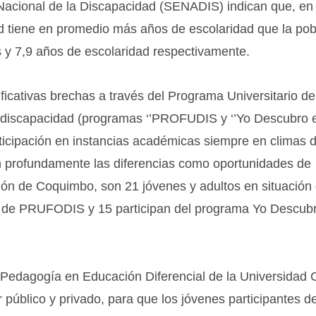
o Nacional de la Discapacidad (SENADIS) indican que, en 
ad tiene en promedio más años de escolaridad que la pob
 y 7,9 años de escolaridad respectivamente.
icativas brechas a través del Programa Universitario de
e discapacidad (programas ‘’PROFUDIS y ‘’Yo Descubro 
ticipación en instancias académicas siempre en climas 
n profundamente las diferencias como oportunidades de
ión de Coquimbo, son 21 jóvenes y adultos en situación
s de PRUFODIS y 15 participan del programa Yo Descub
Pedagogía en Educación Diferencial de la Universidad C
 público y privado, para que los jóvenes participantes d