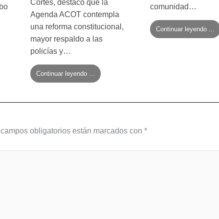
Cortés, destacó que la
mbo
comunidad…
Agenda ACOT contempla
una reforma constitucional,
Continuar leyendo ...
mayor respaldo a las
policías y…
Continuar leyendo ...
 campos obligatorios están marcados con
*