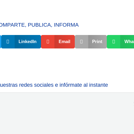
OMPARTE, PUBLICA, INFORMA
LinkedIn
Email
Print
Wha
estras redes sociales e infórmate al instante