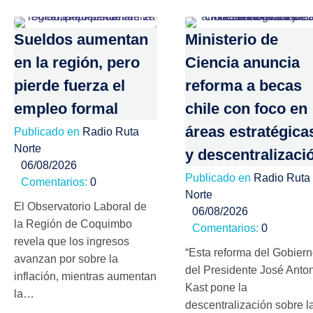
Sueldos aumentan
Ministerio de
en la región, pero
Ciencia anuncia
pierde fuerza el
reforma a becas
empleo formal
chile con foco en
áreas estratégica
Publicado en
Radio Ruta
Norte
y descentralizaci
06/08/2026
Publicado en
Radio Ruta
Comentarios:
0
Norte
El Observatorio Laboral de
06/08/2026
la Región de Coquimbo
Comentarios:
0
revela que los ingresos
“Esta reforma del Gobier
avanzan por sobre la
del Presidente José Anto
inflación, mientras aumentan
Kast pone la
la…
descentralización sobre l