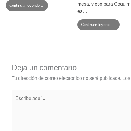
mesa, y eso para Coqui
Continuar leyendo ...
es…
Continuar leyendo ...
Deja un comentario
Tu dirección de correo electrónico no será publicada.
Los
Escribe
aquí...