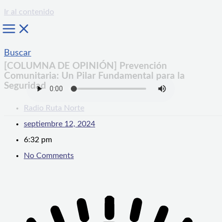
Ir al contenido
Buscar
[COLUMNA DE OPINIÓN] Prevención
Comunitaria: Un Pilar Fundamental para la
Seguridad
Radio Ruta Norte
septiembre 12, 2024
6:32 pm
No Comments