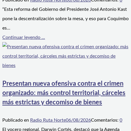
Publicado en
Radio Ruta Norte
06/08/2026
Comentarios:
0
“Esta reforma del Gobierno del Presidente José Antonio Kast
pone la descentralización sobre la mesa, y eso para Coquimbo
es…
Continuar leyendo ...
Presentan nueva ofensiva contra el crimen
organizado: más control territorial, cárceles
más estrictas y decomiso de bienes
Publicado en
Radio Ruta Norte
06/08/2026
Comentarios:
0
El vocero regional, Darwin Cortés, destacó que la Agenda