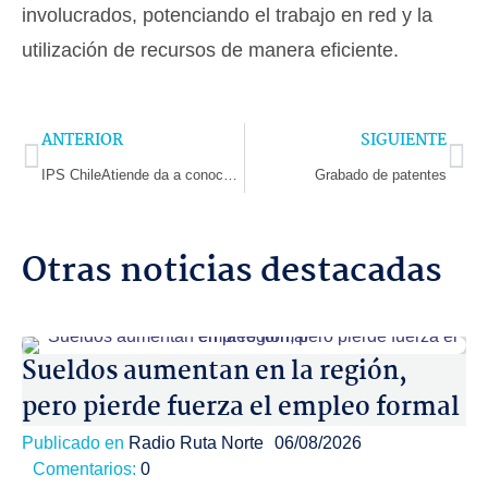
involucrados, potenciando el trabajo en red y la
utilización de recursos de manera eficiente.
Prev
Ne
ANTERIOR
SIGUIENTE
IPS ChileAtiende da a conocer modalidades para solicitar la PGU
Grabado de patentes
Otras noticias destacadas
Sueldos aumentan en la región,
pero pierde fuerza el empleo formal
Publicado en
Radio Ruta Norte
06/08/2026
Comentarios:
0