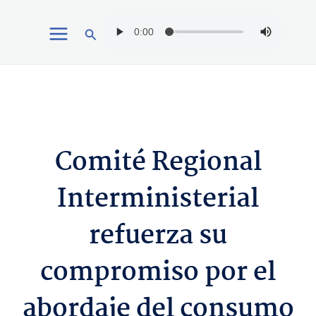
Ir
Buscar
al
contenido
Comité Regional
Interministerial
refuerza su
compromiso por el
abordaje del consumo