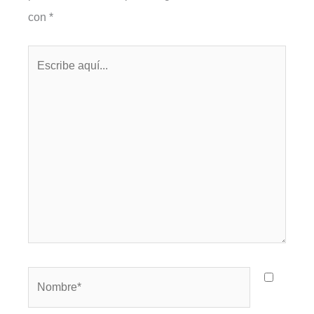
con
*
Escribe
aquí...
Nombre*